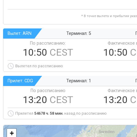
* В точке вылета и прибытия ука
Вылет: ARN
Терминал: 5
По рассписанию:
Фактическое 
10:50
CEST
10:50
C
Вылетел по рассписанию
Прилет: CDG
Терминал: 1
По рассписанию
Фактическое 
13:20
CEST
13:20
C
Прилетел
54678 ч. 58 мин.
назад по рассписанию
+