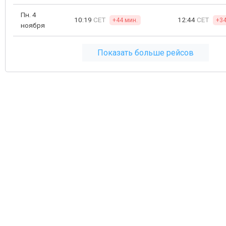
Пн. 4
10:19
CET
12:44
CET
+44 мин.
+34
ноября
Показать больше рейсов