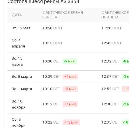
Состоявшиеся рейсы A3 3368
ФАКТИЧЕСКОЕ ВРЕМЯ
ФАКТИЧЕСКОЕ
ДАТА
ВЫЛЕТА
ПРИЛЕТА
Вт. 12 мая
10:50
CEST
13:20
CEST
Сб. 4
10:15
CEST
12:45
CEST
апреля
Вс. 15
10:00
CET
12:32
CET
-5 мин.
-8 
марта
Вс. 8 марта
10:09
CET
12:37
CET
+4 мин.
-3 
Вс. 1 марта
10:10
CET
12:52
CET
+5 мин.
+12
Вс. 10
10:12
CET
12:38
CET
+7 мин.
-2 
ноября
Сб. 9
10:22
CET
12:35
CET
+12 мин.
-10
ноября