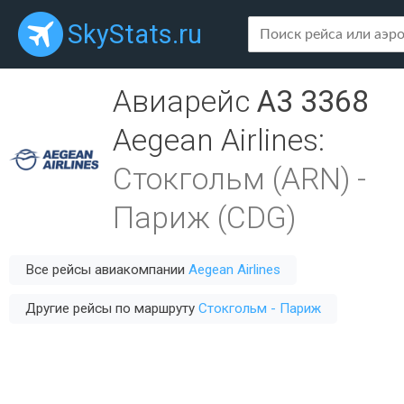
SkyStats.ru
Авиарейс
A3 3368
Aegean Airlines
:
Стокгольм (ARN)
-
Париж (CDG)
Все рейсы авиакомпании
Aegean Airlines
Другие рейсы по маршруту
Стокгольм - Париж