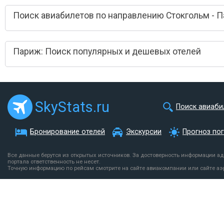
Поиск авиабилетов по направлению Стокгольм - 
Париж: Поиск популярных и дешевых отелей
SkyStats.ru
Поиск авиаби
Бронирование отелей
Экскурсии
Прогноз по
Все данные берутся из открытых источников. За достоверность информации а
портала ответственность не несет.
Точную информацию по рейсам смотрите на сайте авиакомпании или сайте аэ