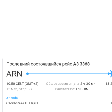
Последний состоявшийся рейс
A3 3368
ARN
10:50
CEST
(GMT +2)
Общее время в пути:
2 ч. 30 мин.
13:
12 мая, вторник
Расстояние:
1539 км.
Arlanda
Стокгольм, Швеция