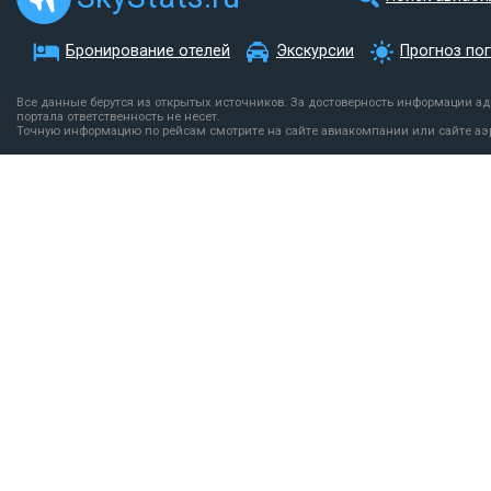
Бронирование отелей
Экскурсии
Прогноз по
Все данные берутся из открытых источников. За достоверность информации а
портала ответственность не несет.
Точную информацию по рейсам смотрите на сайте авиакомпании или сайте аэ