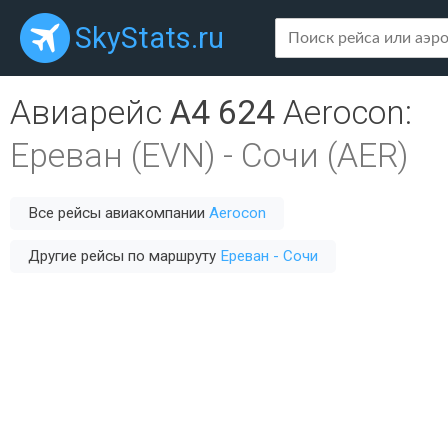
SkyStats.ru
Авиарейс
A4 624
Aerocon
:
Ереван (EVN)
-
Сочи (AER)
Все рейсы авиакомпании
Aerocon
Другие рейсы по маршруту
Ереван - Сочи