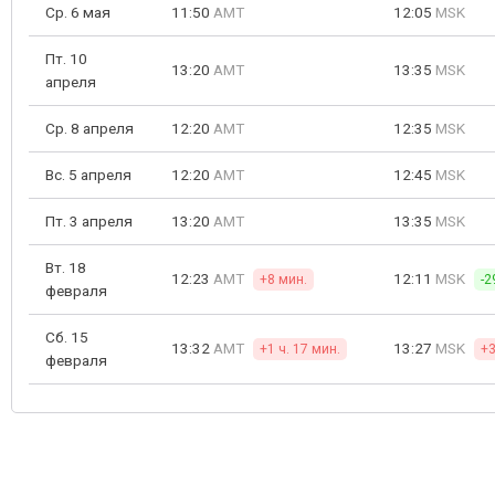
Ср. 6 мая
11:50
AMT
12:05
MSK
Пт. 10
13:20
AMT
13:35
MSK
апреля
Ср. 8 апреля
12:20
AMT
12:35
MSK
Вс. 5 апреля
12:20
AMT
12:45
MSK
Пт. 3 апреля
13:20
AMT
13:35
MSK
Вт. 18
12:23
AMT
12:11
MSK
+8 мин.
-2
февраля
Сб. 15
13:32
AMT
13:27
MSK
+1 ч. 17 мин.
+3
февраля