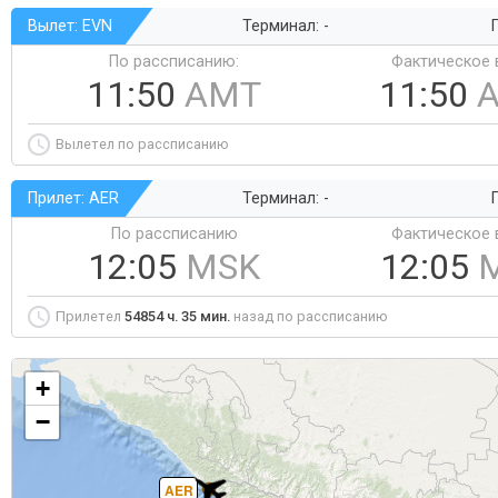
Вылет: EVN
Терминал: -
Г
По рассписанию:
Фактическое 
11:50
AMT
11:50
Вылетел по рассписанию
Прилет: AER
Терминал: -
Г
По рассписанию
Фактическое 
12:05
MSK
12:05
Прилетел
54854 ч. 35 мин.
назад по рассписанию
+
−
AER