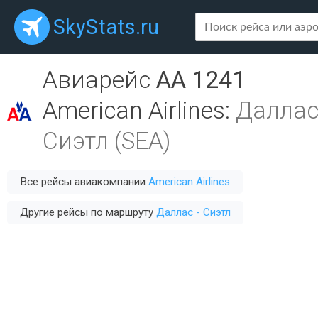
SkyStats.ru
Авиарейс
AA 1241
American Airlines
:
Даллас
Сиэтл (SEA)
Все рейсы авиакомпании
American Airlines
Другие рейсы по маршруту
Даллас - Сиэтл