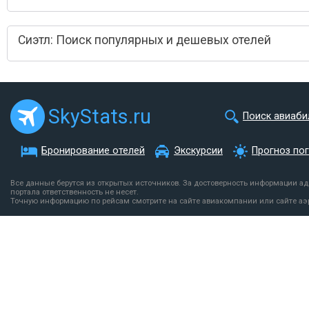
Сиэтл: Поиск популярных и дешевых отелей
SkyStats.ru
Поиск авиаби
Бронирование отелей
Экскурсии
Прогноз по
Все данные берутся из открытых источников. За достоверность информации а
портала ответственность не несет.
Точную информацию по рейсам смотрите на сайте авиакомпании или сайте аэ