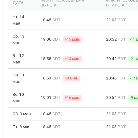
ФАКТИЧЕСКОЕ ВРЕМЯ
ФАКТИЧЕСКОЕ 
ДАТА
ВЫЛЕТА
ПРИЛЕТА
Чт. 14
18:45
CDT
21:03
PDT
мая
Ср. 13
19:00
CDT
20:52
PDT
+15 мин.
-11 
мая
Вт. 12
18:58
CDT
20:42
PDT
+13 мин.
-21 
мая
Пн. 11
18:53
CDT
20:46
PDT
+8 мин.
-17 
мая
Вс. 10
19:01
CDT
20:54
PDT
+16 мин.
-9 м
мая
Сб. 9 мая
18:45
CDT
21:03
PDT
Пт. 8 мая
18:45
CDT
21:03
PDT