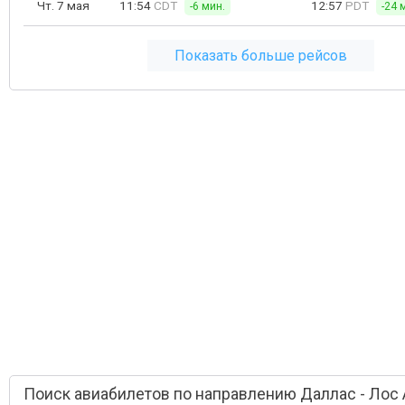
Чт. 7 мая
11:54
CDT
12:57
PDT
-6 мин.
-24 
Показать больше рейсов
Поиск авиабилетов по направлению Даллас - Лос