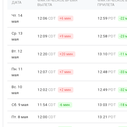
ФАКТИЧЕСКОЕ ВРЕМЯ
ФАКТИЧЕСКОЕ 
ДАТА
ВЫЛЕТА
ПРИЛЕТА
Чт. 14
12:06
CDT
12:59
PDT
+6 мин.
-22 
мая
Ср. 13
12:09
CDT
12:58
PDT
+9 мин.
-23 
мая
Вт. 12
12:20
CDT
13:10
PDT
+20 мин.
-11 
мая
Пн. 11
12:07
CDT
12:48
PDT
+7 мин.
-33 
мая
Вс. 10
12:02
CDT
12:49
PDT
+2 мин.
-32 
мая
Сб. 9 мая
11:54
CDT
13:03
PDT
-6 мин.
-18 
Пт. 8 мая
12:00
CDT
13:21
PDT