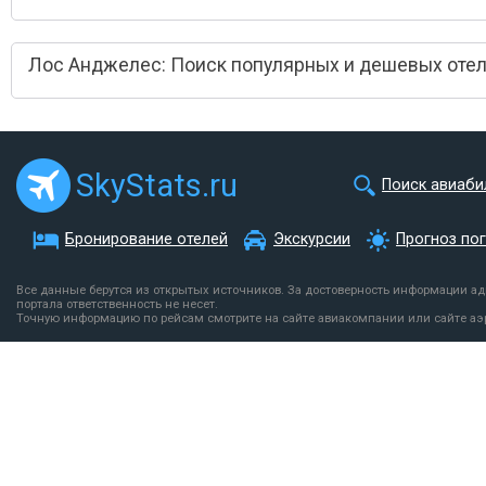
Лос Анджелес: Поиск популярных и дешевых оте
SkyStats.ru
Поиск авиаби
Бронирование отелей
Экскурсии
Прогноз по
Все данные берутся из открытых источников. За достоверность информации а
портала ответственность не несет.
Точную информацию по рейсам смотрите на сайте авиакомпании или сайте аэ