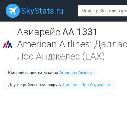
SkyStats.ru
Авиарейс
AA 1331
American Airlines
:
Даллас
Лос Анджелес (LAX)
Все рейсы авиакомпании
American Airlines
Другие рейсы по маршруту
Даллас - Лос Анджелес