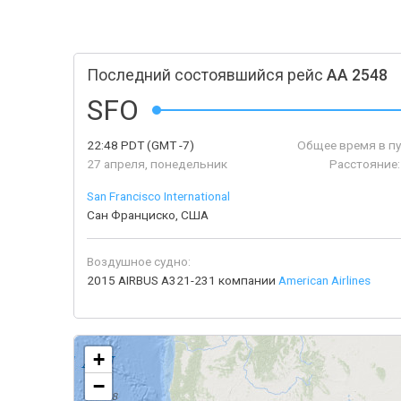
Последний состоявшийся рейс
AA 2548
SFO
22:48
PDT
(GMT -7)
Общее время в пу
27 апреля, понедельник
Расстояние:
San Francisco International
Сан Франциско, США
Воздушное судно:
2015 AIRBUS A321-231 компании
American Airlines
+
−