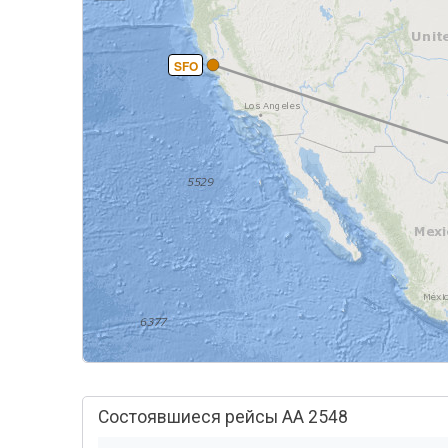
SFO
Состоявшиеся рейсы AA 2548