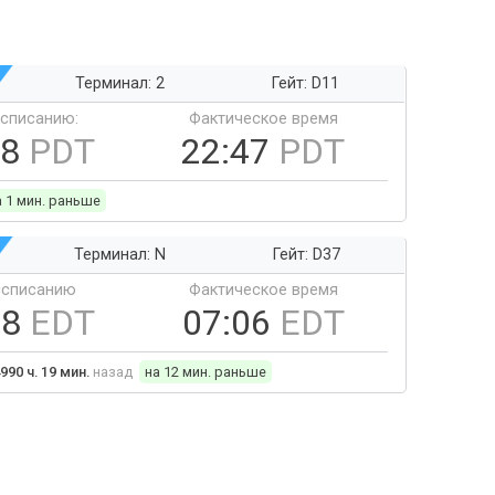
Терминал: 2
Гейт: D11
ссписанию:
Фактическое время
48
PDT
22:47
PDT
а 1 мин. раньше
Терминал: N
Гейт: D37
ссписанию
Фактическое время
18
EDT
07:06
EDT
990 ч. 19 мин.
назад
на 12 мин. раньше