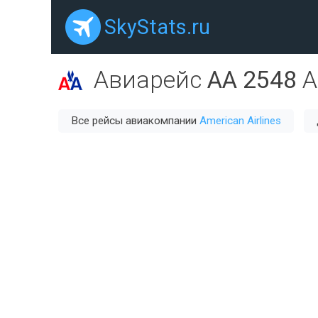
SkyStats.ru
Авиарейс
AA 2548
A
Все рейсы авиакомпании
American Airlines