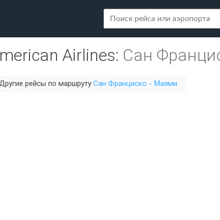
merican Airlines
:
Сан Францис
Другие рейсы по маршруту
Сан Франциско - Маями