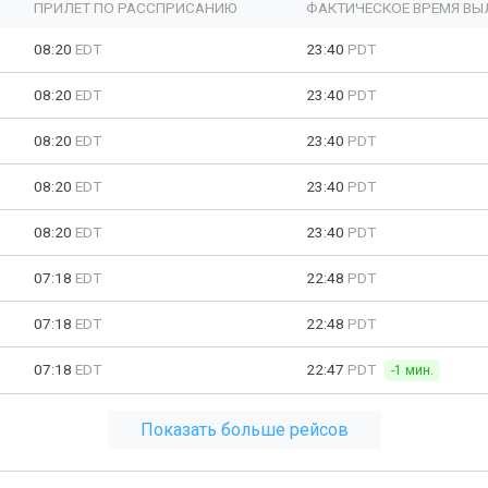
ПРИЛЕТ ПО РАССПРИСАНИЮ
ФАКТИЧЕСКОЕ ВРЕМЯ ВЫ
08:20
EDT
23:40
PDT
08:20
EDT
23:40
PDT
08:20
EDT
23:40
PDT
08:20
EDT
23:40
PDT
08:20
EDT
23:40
PDT
07:18
EDT
22:48
PDT
07:18
EDT
22:48
PDT
07:18
EDT
22:47
PDT
-1 мин.
Показать больше рейсов