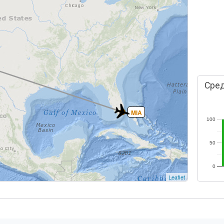
Сред
MIA
100
50
0
Leaflet