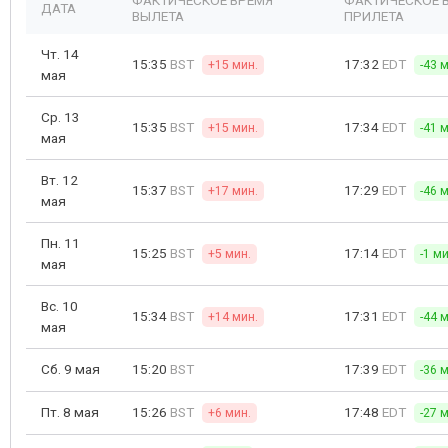
ФАКТИЧЕСКОЕ ВРЕМЯ
ФАКТИЧЕСКОЕ 
ДАТА
ВЫЛЕТА
ПРИЛЕТА
Чт. 14
15:35
BST
17:32
EDT
+15 мин.
-43 
мая
Ср. 13
15:35
BST
17:34
EDT
+15 мин.
-41 
мая
Вт. 12
15:37
BST
17:29
EDT
+17 мин.
-46 
мая
Пн. 11
15:25
BST
17:14
EDT
+5 мин.
-1 ми
мая
Вс. 10
15:34
BST
17:31
EDT
+14 мин.
-44 
мая
Сб. 9 мая
15:20
BST
17:39
EDT
-36 
Пт. 8 мая
15:26
BST
17:48
EDT
+6 мин.
-27 