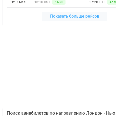
Чт. 7 мая
15:15
BST
17:28
EDT
-5 мин.
-47 
Показать больше рейсов
Поиск авиабилетов по направлению Лондон - Нью