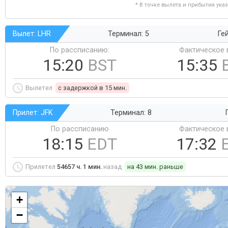
* В точке вылета и прибытия ука
Вылет: LHR
Терминал: 5
Ге
По рассписанию:
Фактическое 
15:20
BST
15:35
Вылетел
c задержкой в 15 мин.
Прилет: JFK
Терминал: 8
По рассписанию
Фактическое 
18:15
EDT
17:32
Прилетел
54657 ч. 1 мин.
назад
на 43 мин. раньше
+
−