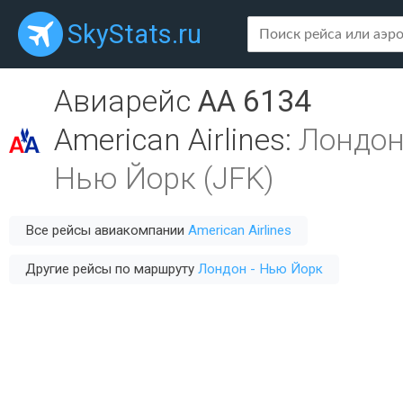
SkyStats.ru
Авиарейс
AA 6134
American Airlines
:
Лондон
Нью Йорк (JFK)
Все рейсы авиакомпании
American Airlines
Другие рейсы по маршруту
Лондон - Нью Йорк