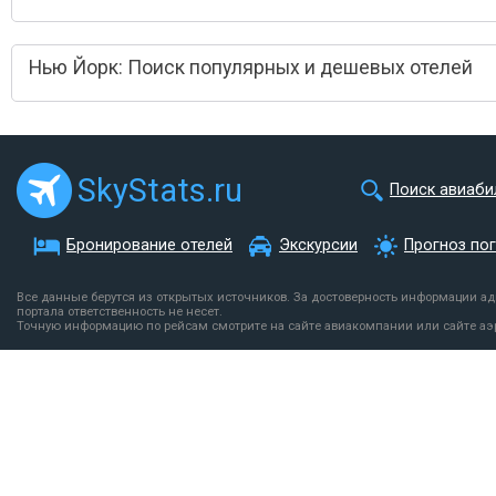
Нью Йорк: Поиск популярных и дешевых отелей
SkyStats.ru
Поиск авиаби
Бронирование отелей
Экскурсии
Прогноз по
Все данные берутся из открытых источников. За достоверность информации а
портала ответственность не несет.
Точную информацию по рейсам смотрите на сайте авиакомпании или сайте аэ