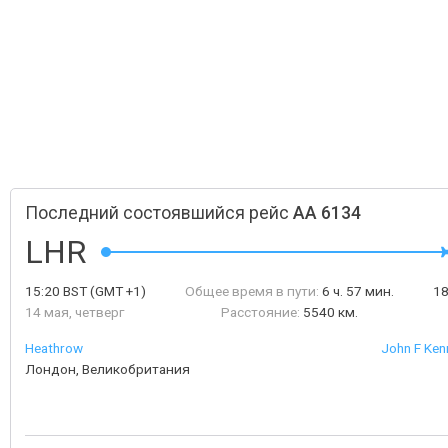
Последний состоявшийся рейс
AA 6134
LHR
15:20
BST
(GMT +1)
Общее время в пути:
6 ч. 57 мин.
1
14 мая, четверг
Расстояние:
5540 км.
Heathrow
John F Kenn
Лондон, Великобритания