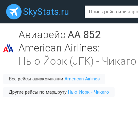
SkyStats.ru
Авиарейс
AA 852
American Airlines
:
Нью Йорк (JFK)
-
Чикаго
Все рейсы авиакомпании
American Airlines
Другие рейсы по маршруту
Нью Йорк - Чикаго