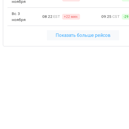
ноября
Вс. 3
08:22
EST
09:25
CST
+22 мин.
-29
ноября
Показать больше рейсов