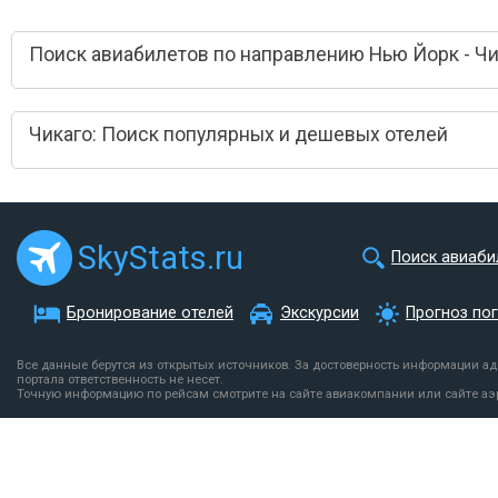
Поиск авиабилетов по направлению Нью Йорк - Чи
Чикаго: Поиск популярных и дешевых отелей
SkyStats.ru
Поиск авиаби
Бронирование отелей
Экскурсии
Прогноз по
Все данные берутся из открытых источников. За достоверность информации а
портала ответственность не несет.
Точную информацию по рейсам смотрите на сайте авиакомпании или сайте аэ