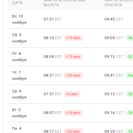
ФАКТИЧЕСКОЕ ВРЕМЯ
ФАКТИЧЕСКОЕ
ДАТА
ВЫЛЕТА
ПРИЛЕТА
Вс. 10
07:51
EST
09:45
CST
ноября
Сб. 9
08:10
EST
09:09
CST
+19 мин.
-36
ноября
Пт. 8
08:04
EST
09:13
CST
+13 мин.
-32
ноября
Чт. 7
08:21
EST
09:41
CST
+30 мин.
-4 
ноября
Ср. 6
07:57
EST
09:15
CST
+6 мин.
-30
ноября
Вт. 5
08:07
EST
09:16
CST
+16 мин.
-29
ноября
Пн. 4
08:17
EST
09:29
CST
+26 мин.
-16