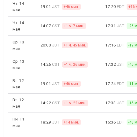
Чт. 14
19:01
JST
17:20
EDT
+46 мин.
+16 
мая
Чт. 14
14:07
CST
17:31
JST
+1 ч. 7 мин.
-26 
мая
Ср. 13
20:00
JST
17:16
EDT
+1 ч. 45 мин.
-19 
мая
Ср. 13
14:26
CST
17:32
JST
+1 ч. 26 мин.
-45 
мая
Вт. 12
19:01
JST
17:24
EDT
+46 мин.
-11 
мая
Вт. 12
14:22
CST
17:33
JST
+1 ч. 22 мин.
-15 
мая
Пн. 11
18:29
JST
16:36
EDT
+14 мин.
-48 
мая