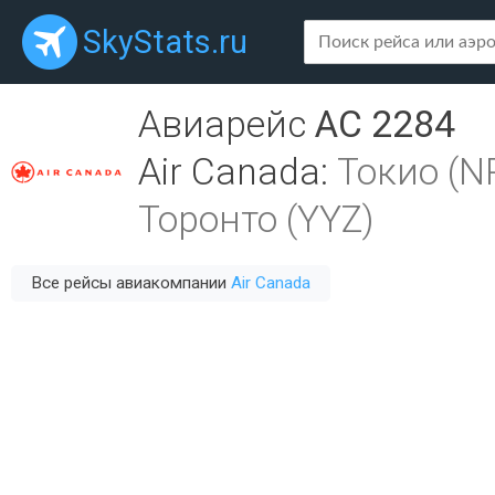
SkyStats.ru
Авиарейс
AC 2284
Air Canada
:
Токио (N
Торонто (YYZ)
Все рейсы авиакомпании
Air Canada