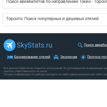
Поиск авиабилетов по направлению Токио - Торон
Торонто: Поиск популярных и дешевых отелей
SkyStats.ru
Поиск авиаби
Бронирование отелей
Экскурсии
Прогноз по
Все данные берутся из открытых источников. За достоверность информации а
портала ответственность не несет.
Точную информацию по рейсам смотрите на сайте авиакомпании или сайте аэ