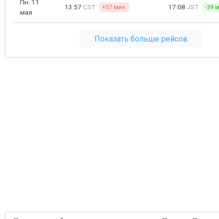
Пн. 11
13:57
CST
17:08
JST
+57 мин.
-39 
мая
Показать больше рейсов