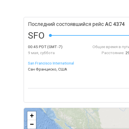
Последний состоявшийся рейс
AC 4374
SFO
00:45
PDT
(GMT -7)
Общее время в пути
9 мая, суббота
Расстояние:
2
San Francisco International
Сан Франциско, США
+
−