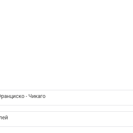
ранциско - Чикаго
лей