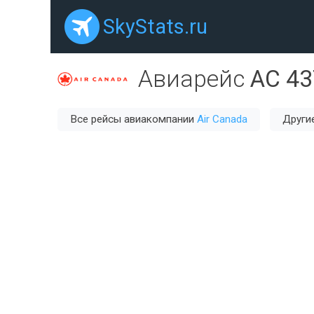
SkyStats.ru
Авиарейс
AC 43
Все рейсы авиакомпании
Air Canada
Други