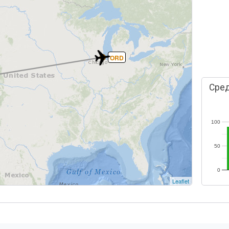
ORD
Сред
100
50
0
Leaflet