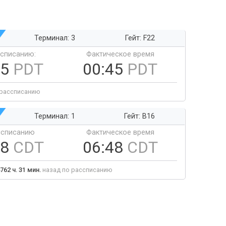
Терминал: 3
Гейт: F22
ссписанию:
Фактическое время
45
PDT
00:45
PDT
 рассписанию
Терминал: 1
Гейт: B16
ссписанию
Фактическое время
48
CDT
06:48
CDT
762 ч. 31 мин.
назад по рассписанию