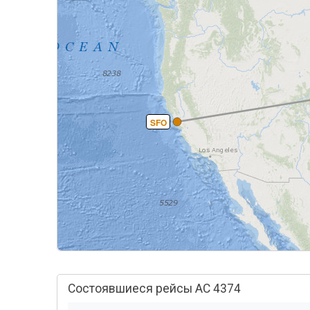
SFO
Состоявшиеся рейсы AC 4374