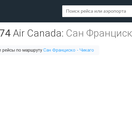
74
Air Canada
:
Сан Франциск
е рейсы по маршруту
Сан Франциско - Чикаго