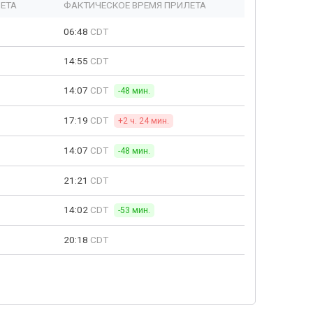
ЕТА
ФАКТИЧЕСКОЕ ВРЕМЯ ПРИЛЕТА
06:48
CDT
14:55
CDT
14:07
CDT
-48 мин.
17:19
CDT
+2 ч. 24 мин.
14:07
CDT
-48 мин.
21:21
CDT
14:02
CDT
-53 мин.
20:18
CDT