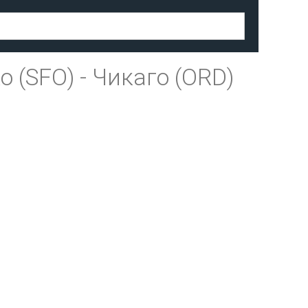
о (SFO)
-
Чикаго (ORD)