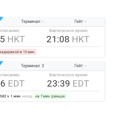
Терминал: -
Гейт: -
ссписанию:
Фактическое время
55
HKT
21:08
HKT
 задержкой в 13 мин.
Терминал: 3
Гейт: -
ссписанию
Фактическое время
46
EDT
23:39
EDT
582 ч. 1 мин.
назад
на 7 мин. раньше