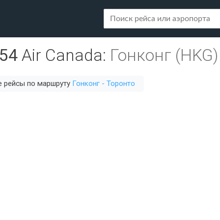
54
Air Canada
:
Гонконг (HKG)
е рейсы по маршруту
Гонконг - Торонто