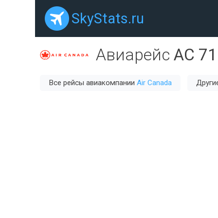
SkyStats.ru
Авиарейс
AC 71
Все рейсы авиакомпании
Air Canada
Други