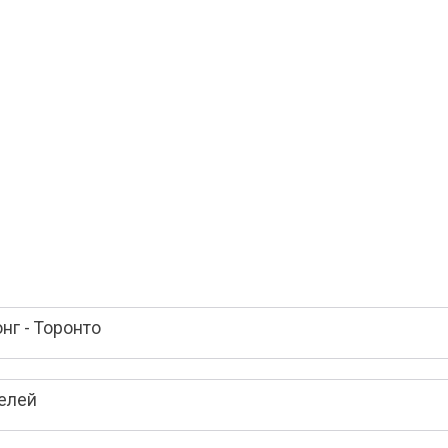
нг - Торонто
телей