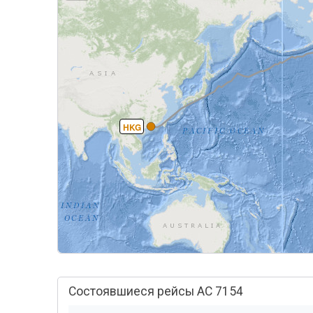
HKG
Состоявшиеся рейсы AC 7154