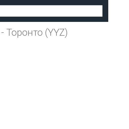
-
Торонто (YYZ)