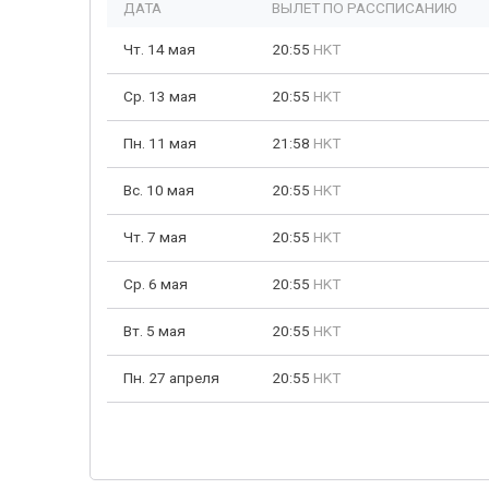
ДАТА
ВЫЛЕТ ПО РАССПИСАНИЮ
Чт. 14 мая
20:55
HKT
Ср. 13 мая
20:55
HKT
Пн. 11 мая
21:58
HKT
Вс. 10 мая
20:55
HKT
Чт. 7 мая
20:55
HKT
Ср. 6 мая
20:55
HKT
Вт. 5 мая
20:55
HKT
Пн. 27 апреля
20:55
HKT