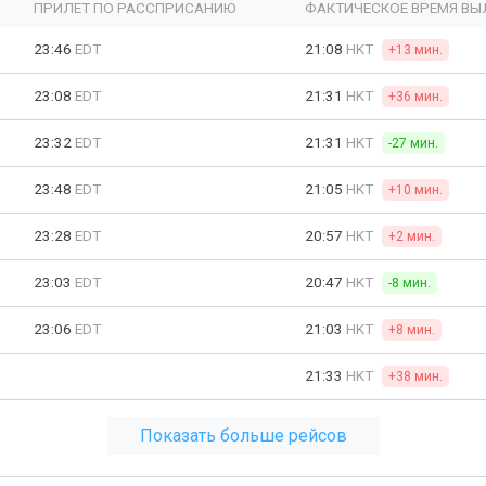
ПРИЛЕТ ПО РАССПРИСАНИЮ
ФАКТИЧЕСКОЕ ВРЕМЯ ВЫ
23:46
EDT
21:08
HKT
+13 мин.
23:08
EDT
21:31
HKT
+36 мин.
23:32
EDT
21:31
HKT
-27 мин.
23:48
EDT
21:05
HKT
+10 мин.
23:28
EDT
20:57
HKT
+2 мин.
23:03
EDT
20:47
HKT
-8 мин.
23:06
EDT
21:03
HKT
+8 мин.
21:33
HKT
+38 мин.
Показать больше рейсов