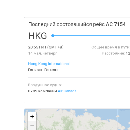
Последний состоявшийся рейс
AC 7154
HKG
20:55
HKT
(GMT +8)
Общее время в пути
14 мая, четверг
Расстояние:
12
Hong Kong International
Гонконг, Гонконг
Воздушное судно:
B789 компании
Air Canada
+
−