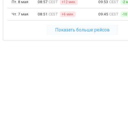
Пт. 8 мая
08:57
CEST
09:53
CEST
+12 мин.
-2 
Чт. 7 мая
08:51
CEST
09:45
CEST
+6 мин.
-10
Показать больше рейсов