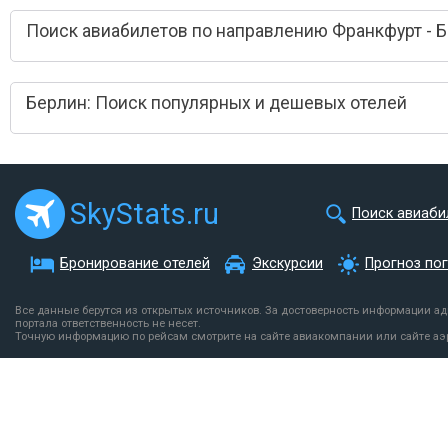
Поиск авиабилетов по направлению Франкфурт - 
Берлин: Поиск популярных и дешевых отелей
SkyStats.ru
Поиск авиаби
Бронирование отелей
Экскурсии
Прогноз по
Все данные берутся из открытых источников. За достоверность информации а
портала ответственность не несет.
Точную информацию по рейсам смотрите на сайте авиакомпании или сайте аэ