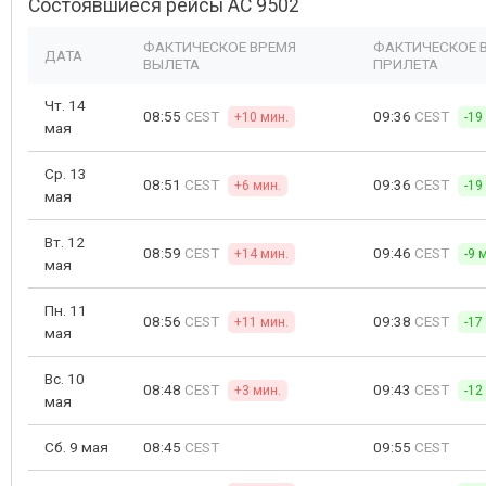
Состоявшиеся рейсы AC 9502
ФАКТИЧЕСКОЕ ВРЕМЯ
ФАКТИЧЕСКОЕ 
ДАТА
ВЫЛЕТА
ПРИЛЕТА
Чт. 14
08:55
CEST
09:36
CEST
+10 мин.
-19
мая
Ср. 13
08:51
CEST
09:36
CEST
+6 мин.
-19
мая
Вт. 12
08:59
CEST
09:46
CEST
+14 мин.
-9 
мая
Пн. 11
08:56
CEST
09:38
CEST
+11 мин.
-17
мая
Вс. 10
08:48
CEST
09:43
CEST
+3 мин.
-12
мая
Сб. 9 мая
08:45
CEST
09:55
CEST