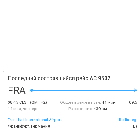
Последний состоявшийся рейс
AC 9502
FRA
08:45
CEST
(GMT +2)
Общее время в пути:
41 мин.
09:
14 мая, четверг
Расстояние:
430 км.
Frankfurt International Airport
Berlin-teg
Франкфурт, Германия
Б