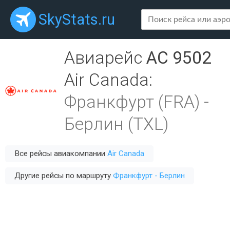
SkyStats.ru
Авиарейс
AC 9502
Air Canada
:
Франкфурт (FRA)
-
Берлин (TXL)
Все рейсы авиакомпании
Air Canada
Другие рейсы по маршруту
Франкфурт - Берлин