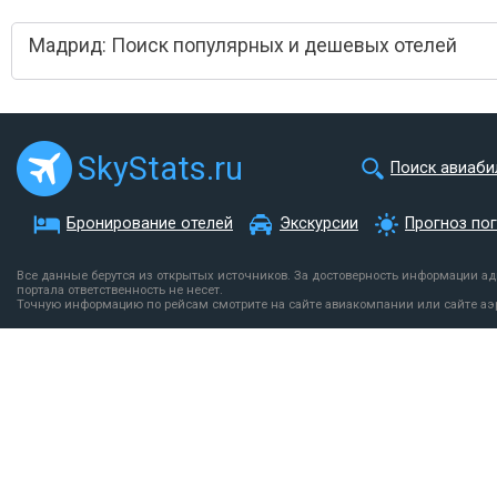
Мадрид: Поиск популярных и дешевых отелей
SkyStats.ru
Поиск авиаби
Бронирование отелей
Экскурсии
Прогноз по
Все данные берутся из открытых источников. За достоверность информации а
портала ответственность не несет.
Точную информацию по рейсам смотрите на сайте авиакомпании или сайте аэ