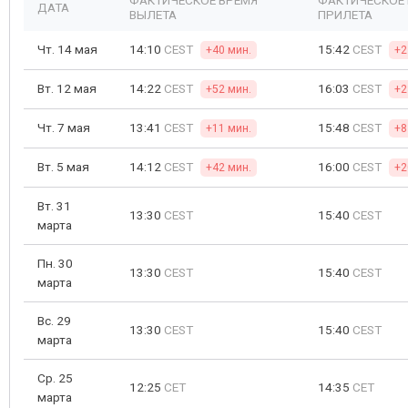
ФАКТИЧЕСКОЕ ВРЕМЯ
ФАКТИЧЕСКОЕ
ДАТА
ВЫЛЕТА
ПРИЛЕТА
Чт. 14 мая
14:10
CEST
15:42
CEST
+40 мин.
+2
Вт. 12 мая
14:22
CEST
16:03
CEST
+52 мин.
+2
Чт. 7 мая
13:41
CEST
15:48
CEST
+11 мин.
+8
Вт. 5 мая
14:12
CEST
16:00
CEST
+42 мин.
+2
Вт. 31
13:30
CEST
15:40
CEST
марта
Пн. 30
13:30
CEST
15:40
CEST
марта
Вс. 29
13:30
CEST
15:40
CEST
марта
Ср. 25
12:25
CET
14:35
CET
марта