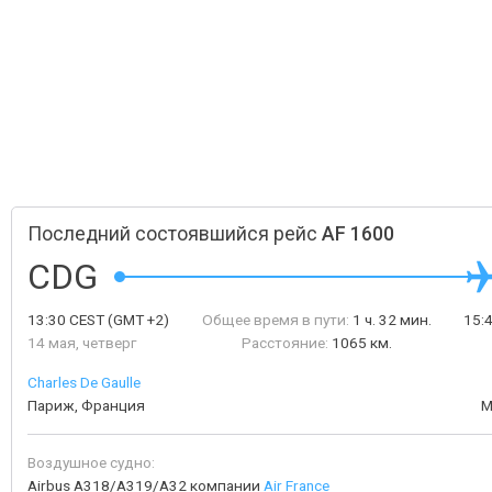
Последний состоявшийся рейс
AF 1600
CDG
13:30
CEST
(GMT +2)
Общее время в пути:
1 ч. 32 мин.
15:
14 мая, четверг
Расстояние:
1065 км.
Charles De Gaulle
Париж, Франция
М
Воздушное судно:
Airbus A318/A319/A32 компании
Air France