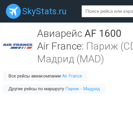
SkyStats.ru
Авиарейс
AF 1600
Air France
:
Париж (C
Мадрид (MAD)
Все рейсы авиакомпании
Air France
Другие рейсы по маршруту
Париж - Мадрид