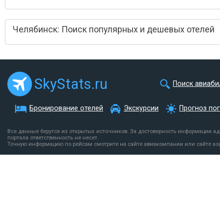
Челябинск: Поиск популярных и дешевых отелей
SkyStats.ru
Поиск авиаби
Бронирование отелей
Экскурсии
Прогноз по
Все данные берутся из открытых источников. За достоверность информации а
портала ответственность не несет.
Точную информацию по рейсам смотрите на сайте авиакомпании или сайте аэ