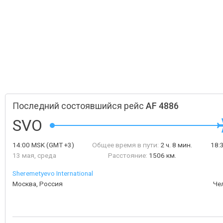
Последний состоявшийся рейс
AF 4886
SVO
14:00
MSK
(GMT +3)
Общее время в пути:
2 ч. 8 мин.
18:
13 мая, среда
Расстояние:
1506 км.
Sheremetyevo International
Москва, Россия
Че