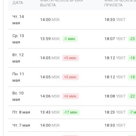
ФАКТИЧЕСКОЕ ВРЕМЯ
ФАКТИЧЕСКОЕ 
ДАТА
ВЫЛЕТА
ПРИЛЕТА
Чт. 14
14:00
MSK
18:30
YEKT
мая
Ср. 13
13:59
MSK
18:07
YEKT
-1 мин.
-23
мая
Вт. 12
14:05
MSK
18:12
YEKT
+5 мин.
-18
мая
Пн. 11
14:05
MSK
18:12
YEKT
+5 мин.
-18
мая
Вс. 10
14:06
MSK
18:08
YEKT
+6 мин.
-22
мая
Пт. 8 мая
13:43
MSK
18:23
YEKT
-17 мин.
-7 
Чт. 7 мая
14:00
MSK
18:30
YEKT