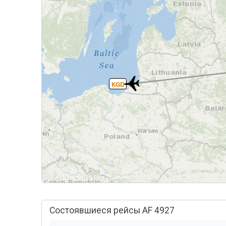
KGD
Состоявшиеся рейсы AF 4927