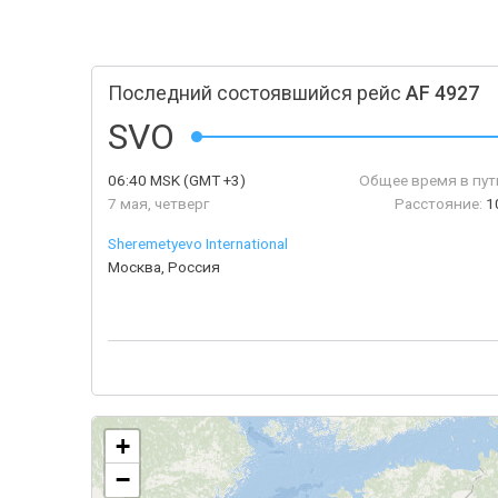
Последний состоявшийся рейс
AF 4927
SVO
06:40
MSK
(GMT +3)
Общее время в пут
7 мая, четверг
Расстояние:
1
Sheremetyevo International
Москва, Россия
+
−