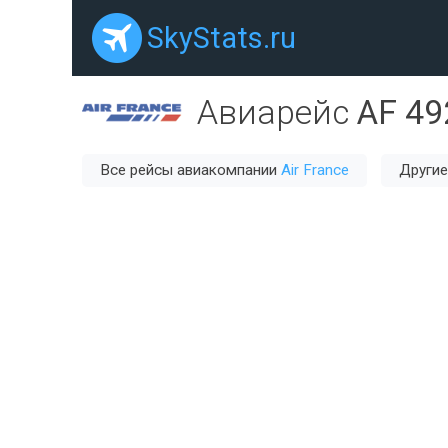
SkyStats.ru
Авиарейс
AF 49
Все рейсы авиакомпании
Air France
Другие