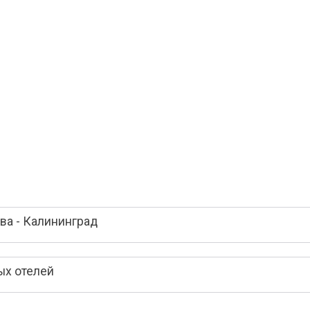
ва - Калининград
ых отелей