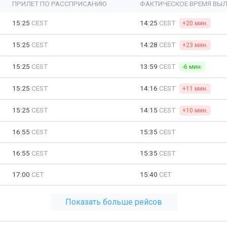
ПРИЛЕТ ПО РАССПРИСАНИЮ
ФАКТИЧЕСКОЕ ВРЕМЯ ВЫЛ
15:25
CEST
14:25
CEST
+20 мин.
15:25
CEST
14:28
CEST
+23 мин.
15:25
CEST
13:59
CEST
-6 мин.
15:25
CEST
14:16
CEST
+11 мин.
15:25
CEST
14:15
CEST
+10 мин.
16:55
CEST
15:35
CEST
16:55
CEST
15:35
CEST
17:00
CET
15:40
CET
Показать больше рейсов