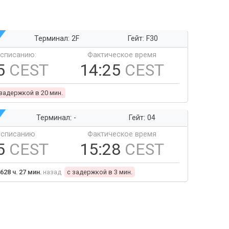
Терминал: 2F
Гейт: F30
ссписанию:
Фактическое время
5
CEST
14:25
CEST
 задержкой в 20 мин.
Терминал: -
Гейт: 04
ссписанию
Фактическое время
5
CEST
15:28
CEST
628 ч. 27 мин.
назад
c задержкой в 3 мин.