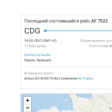
Последний состоявшийся рейс
AF 7522
CDG
14:05
CEST
(GMT +2)
Общее время в пути
13 мая, среда
Расстояние:
6
Charles De Gaulle
Париж, Франция
Воздушное судно:
Airbus A318/A319/A32 компании
Air France
+
−