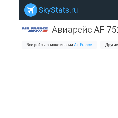
SkyStats.ru
Авиарейс
AF 75
Все рейсы авиакомпании
Air France
Другие