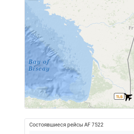
TLS
Состоявшиеся рейсы AF 7522