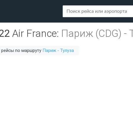
22
Air France
:
Париж (CDG)
-
 рейсы по маршруту
Париж - Тулуза