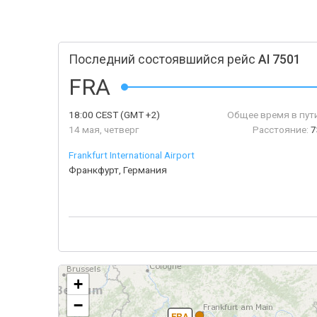
Последний состоявшийся рейс
AI 7501
FRA
18:00
CEST
(GMT +2)
Общее время в пути
14 мая, четверг
Расстояние:
7
Frankfurt International Airport
Франкфурт, Германия
+
−
FRA