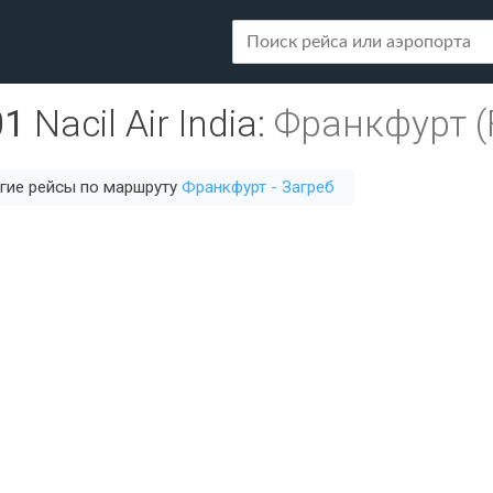
01
Nacil Air India
:
Франкфурт (
гие рейсы по маршруту
Франкфурт - Загреб