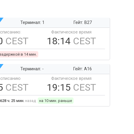
Терминал: 1
Гейт: B27
ссписанию:
Фактическое время
0
CEST
18:14
CEST
 задержкой в 14 мин.
Терминал: -
Гейт: A16
ссписанию
Фактическое время
5
CEST
19:15
CEST
628 ч. 25 мин.
назад
на 10 мин. раньше