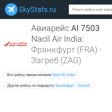
SkyStats.ru
Авиарейс
AI 7503
Nacil Air India
:
Франкфурт (FRA)
-
Загреб (ZAG)
Все рейсы авиакомпании
Nacil Air India
Другие рейсы по маршруту
Франкфурт - Загреб