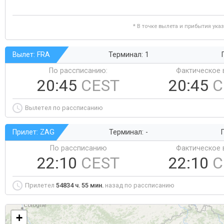
* В точке вылета и прибытия ука
Вылет: FRA
Терминал: 1
По рассписанию:
Фактическое 
20:45
CEST
20:45
C
Вылетел по рассписанию
Прилет: ZAG
Терминал: -
Г
По рассписанию
Фактическое 
22:10
CEST
22:10
C
Прилетел
54834 ч. 55 мин.
назад по рассписанию
+