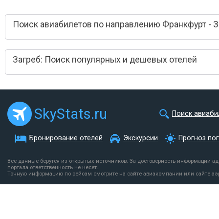
Поиск авиабилетов по направлению Франкфурт - З
Загреб: Поиск популярных и дешевых отелей
SkyStats.ru
Поиск авиаби
Бронирование отелей
Экскурсии
Прогноз по
Все данные берутся из открытых источников. За достоверность информации а
портала ответственность не несет.
Точную информацию по рейсам смотрите на сайте авиакомпании или сайте аэ