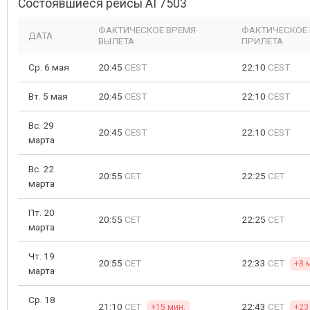
Состоявшиеся рейсы AI 7503
ФАКТИЧЕСКОЕ ВРЕМЯ
ФАКТИЧЕСКОЕ
ДАТА
ВЫЛЕТА
ПРИЛЕТА
Ср. 6 мая
20:45
CEST
22:10
CEST
Вт. 5 мая
20:45
CEST
22:10
CEST
Вс. 29
20:45
CEST
22:10
CEST
марта
Вс. 22
20:55
CET
22:25
CET
марта
Пт. 20
20:55
CET
22:25
CET
марта
Чт. 19
20:55
CET
22:33
CET
+8 
марта
Ср. 18
21:10
CET
22:43
CET
+15 мин.
+23