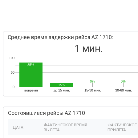
Среднее время задержки рейса AZ 1710:
1 мин.
100
85%
50
0%
0%
0%
0%
15%
0
вовремя
до 15 мин.
15-30 мин.
30-60 мин.
Состоявшиеся рейсы AZ 1710
ФАКТИЧЕСКОЕ ВРЕМЯ
ФАКТИЧЕСКОЕ
ДАТА
ВЫЛЕТА
ПРИЛЕТА