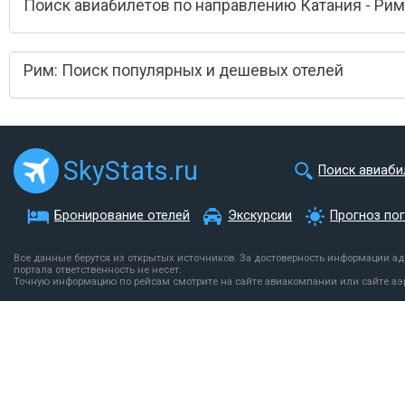
Поиск авиабилетов по направлению Катания - Рим
Рим: Поиск популярных и дешевых отелей
SkyStats.ru
Поиск авиаби
Бронирование отелей
Экскурсии
Прогноз по
Все данные берутся из открытых источников. За достоверность информации а
портала ответственность не несет.
Точную информацию по рейсам смотрите на сайте авиакомпании или сайте аэ