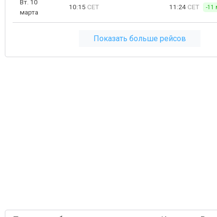
Вт. 10
10:15
CET
11:24
CET
-11 
марта
Показать больше рейсов