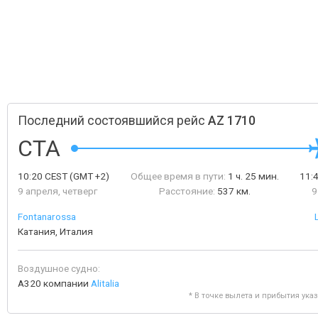
Последний состоявшийся рейс
AZ 1710
CTA
10:20
CEST
(GMT +2)
Общее время в пути:
1 ч. 25 мин.
11:
9 апреля, четверг
Расстояние:
537 км.
9
Fontanarossa
Катания, Италия
Воздушное судно:
A320 компании
Alitalia
* В точке вылета и прибытия ука