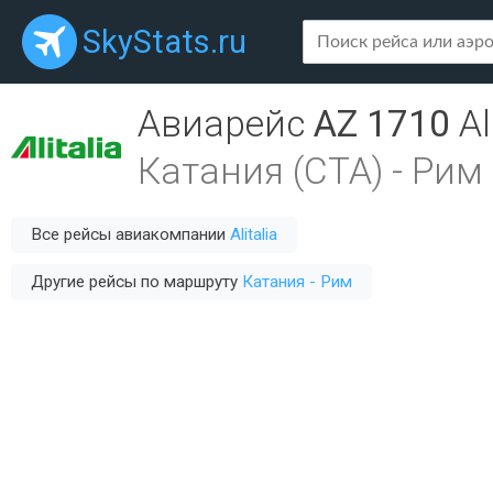
SkyStats.ru
Авиарейс
AZ 1710
Al
Катания (CTA)
-
Рим 
Все рейсы авиакомпании
Alitalia
Другие рейсы по маршруту
Катания - Рим