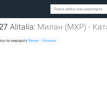
27
Alitalia
:
Милан (MXP)
-
Кат
йсы по маршруту
Милан - Катания