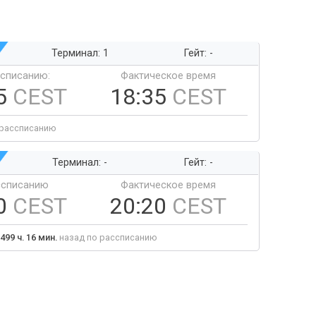
Терминал: 1
Гейт: -
ссписанию:
Фактическое время
5
CEST
18:35
CEST
 рассписанию
Терминал: -
Гейт: -
ссписанию
Фактическое время
0
CEST
20:20
CEST
499 ч. 16 мин.
назад по рассписанию