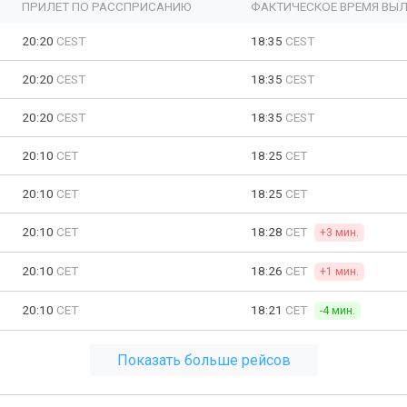
ПРИЛЕТ ПО РАССПРИСАНИЮ
ФАКТИЧЕСКОЕ ВРЕМЯ ВЫЛ
20:20
CEST
18:35
CEST
20:20
CEST
18:35
CEST
20:20
CEST
18:35
CEST
20:10
CET
18:25
CET
20:10
CET
18:25
CET
20:10
CET
18:28
CET
+3 мин.
20:10
CET
18:26
CET
+1 мин.
20:10
CET
18:21
CET
-4 мин.
Показать больше рейсов