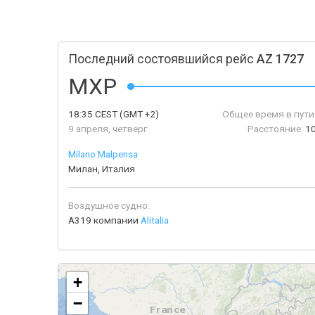
Последний состоявшийся рейс
AZ 1727
MXP
18:35
CEST
(GMT +2)
Общее время в пути
9 апреля, четверг
Расстояние:
1
Milano Malpensa
Милан, Италия
Воздушное судно:
A319 компании
Alitalia
+
−