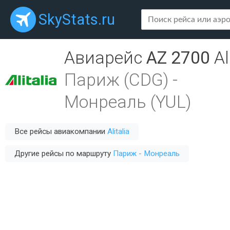
SkyStats.ru
Авиарейс
AZ 2700
Al
Париж (CDG)
-
Монреаль (YUL)
Все рейсы авиакомпании
Alitalia
Другие рейсы по маршруту
Париж - Монреаль