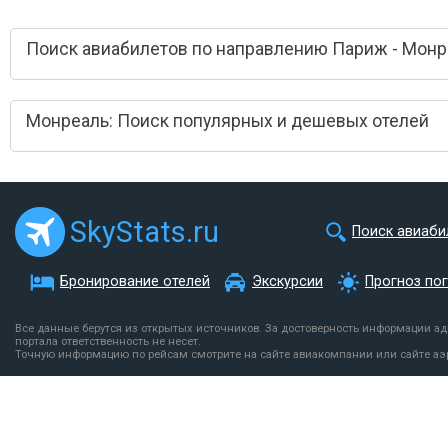
Поиск авиабилетов по направлению Париж - Монр
Монреаль: Поиск популярных и дешевых отелей
SkyStats.ru
Поиск авиаби
Бронирование отелей
Экскурсии
Прогноз по
Все данные берутся из открытых источников. За достоверность информации а
портала ответственность не несет.
Точную информацию по рейсам смотрите на сайте авиакомпании или сайте аэ