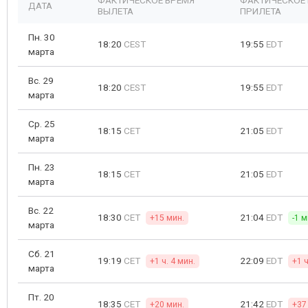
ФАКТИЧЕСКОЕ ВРЕМЯ
ФАКТИЧЕСКОЕ
ДАТА
ВЫЛЕТА
ПРИЛЕТА
Пн. 30
18:20
CEST
19:55
EDT
марта
Вс. 29
18:20
CEST
19:55
EDT
марта
Ср. 25
18:15
CET
21:05
EDT
марта
Пн. 23
18:15
CET
21:05
EDT
марта
Вс. 22
18:30
CET
21:04
EDT
+15 мин.
-1 м
марта
Сб. 21
19:19
CET
22:09
EDT
+1 ч. 4 мин.
+1 ч
марта
Пт. 20
18:35
CET
21:42
EDT
+20 мин.
+37