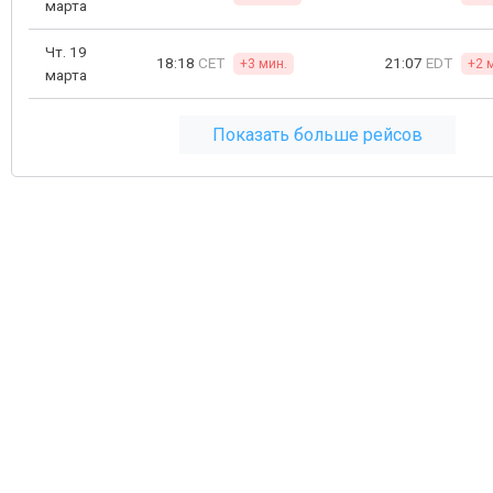
марта
Чт. 19
18:18
CET
21:07
EDT
+3 мин.
+2 
марта
Показать больше рейсов