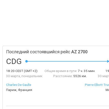
Последний состоявшийся рейс
AZ 2700
CDG
18:20
CEST
(GMT +2)
Общее время в пути:
7 ч. 35 мин.
1
30 марта, понедельник
Расстояние:
5526 км.
30 мар
Charles De Gaulle
Pierre Elliott Tr
Париж, Франция
М