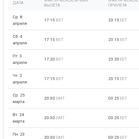
ФАКТИЧЕСКОЕ ВРЕМЯ
ФАКТИЧЕСКОЕ
ДАТА
ВЫЛЕТА
ПРИЛЕТА
Ср. 8
17:15
BST
23:15
EET
апреля
Сб. 4
17:15
BST
23:15
EET
апреля
Пт. 3
17:20
BST
23:20
EET
апреля
Чт. 2
17:15
BST
23:15
EET
апреля
Ср. 25
20:30
GMT
03:25
EET
марта
Вт. 24
20:30
GMT
03:25
EET
марта
Пн. 23
20:30
GMT
03:25
EET