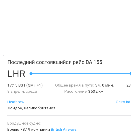
Последний состоявшийся рейс
BA 155
LHR
17:15
BST
(GMT +1)
Общее время в пути:
5 ч. 0 мин.
23
8 апреля, среда
Расстояние:
3532 км.
Heathrow
Cairo Int
Лондон, Великобритания
Воздушное судно:
Boeing 787 9 компании
British Airways