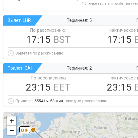
* В точке вылета и прибытия ука
Вылет: LHR
Терминал: 5
По рассписанию:
Фактическое 
17:15
BST
17:15
Вылетел по рассписанию
Прилет: CAI
Терминал: 2
По рассписанию
Фактическое 
23:15
EET
23:15
Прилетел
55541 ч. 53 мин.
назад по рассписанию
+
−
LHR