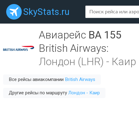
SkyStats.ru
Авиарейс
BA 155
British Airways
:
Лондон (LHR)
-
Каир 
Все рейсы авиакомпании
British Airways
Другие рейсы по маршруту
Лондон - Каир