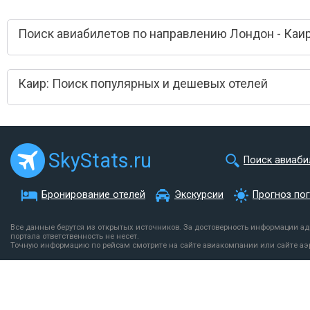
Поиск авиабилетов по направлению Лондон - Каи
Каир: Поиск популярных и дешевых отелей
SkyStats.ru
Поиск авиаби
Бронирование отелей
Экскурсии
Прогноз по
Все данные берутся из открытых источников. За достоверность информации а
портала ответственность не несет.
Точную информацию по рейсам смотрите на сайте авиакомпании или сайте аэ