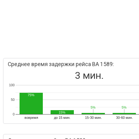
Среднее время задержки рейса BA 1589:
3 мин.
100
75%
50
5%
5%
5%
5%
15%
0
вовремя
до 15 мин.
15-30 мин.
30-60 мин.