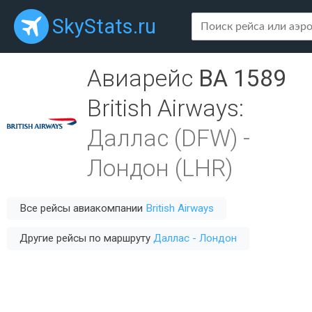
SkyStats.ru
Авиарейс
BA 1589
British Airways
:
Даллас (DFW)
-
Лондон (LHR)
Все рейсы авиакомпании
British Airways
Другие рейсы по маршруту
Даллас - Лондон