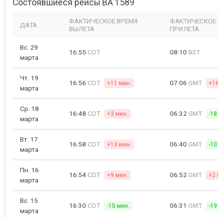
Состоявшиеся рейсы BA 1589
ФАКТИЧЕСКОЕ ВРЕМЯ
ФАКТИЧЕСКОЕ
ДАТА
ВЫЛЕТА
ПРИЛЕТА
Вс. 29
16:55
CDT
08:10
BST
марта
Чт. 19
16:56
CDT
07:06
GMT
+11 мин.
+16
марта
Ср. 18
16:48
CDT
06:32
GMT
+3 мин.
-18
марта
Вт. 17
16:58
CDT
06:40
GMT
+13 мин.
-10
марта
Пн. 16
16:54
CDT
06:52
GMT
+9 мин.
+2 
марта
Вс. 15
16:30
CDT
06:31
GMT
-15 мин.
-19
марта