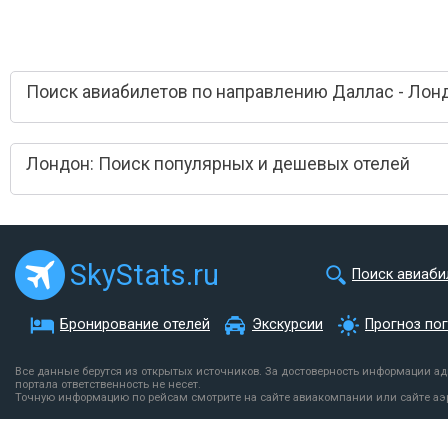
Поиск авиабилетов по направлению Даллас - Лон
Лондон: Поиск популярных и дешевых отелей
SkyStats.ru
Поиск авиаби
Бронирование отелей
Экскурсии
Прогноз по
Все данные берутся из открытых источников. За достоверность информации а
портала ответственность не несет.
Точную информацию по рейсам смотрите на сайте авиакомпании или сайте аэ