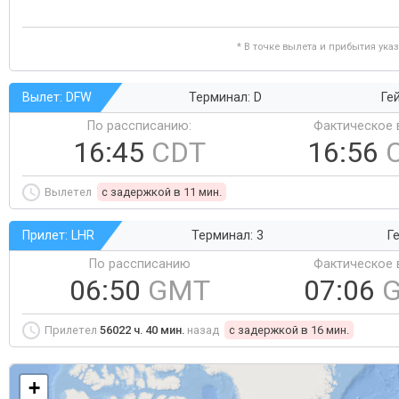
* В точке вылета и прибытия ука
Вылет: DFW
Терминал: D
Ге
По рассписанию:
Фактическое 
16:45
CDT
16:56
Вылетел
c задержкой в 11 мин.
Прилет: LHR
Терминал: 3
Ге
По рассписанию
Фактическое 
06:50
GMT
07:06
Прилетел
56022 ч. 40 мин.
назад
c задержкой в 16 мин.
+