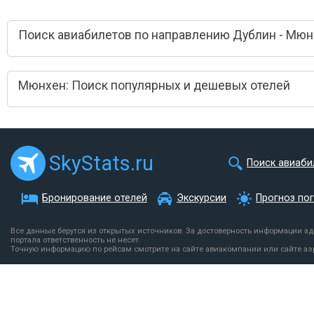
Поиск авиабилетов по направлению Дублин - Мюн
Мюнхен: Поиск популярных и дешевых отелей
SkyStats.ru
Поиск авиаби
Бронирование отелей
Экскурсии
Прогноз по
Все данные берутся из открытых источников. За достоверность информации а
портала ответственность не несет.
Точную информацию по рейсам смотрите на сайте авиакомпании или сайте аэ