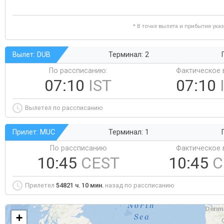
* В точке вылета и прибытия ука
Вылет: DUB
Терминал: 2
По рассписанию:
Фактическое 
07:10
IST
07:10
Вылетел по рассписанию
Прилет: MUC
Терминал: 1
По рассписанию
Фактическое 
10:45
CEST
10:45
C
Прилетел
54821 ч. 10 мин.
назад по рассписанию
+