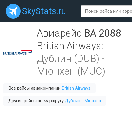
SkyStats.ru
Авиарейс
BA 2088
British Airways
:
Дублин (DUB)
-
Мюнхен (MUC)
Все рейсы авиакомпании
British Airways
Другие рейсы по маршруту
Дублин - Мюнхен