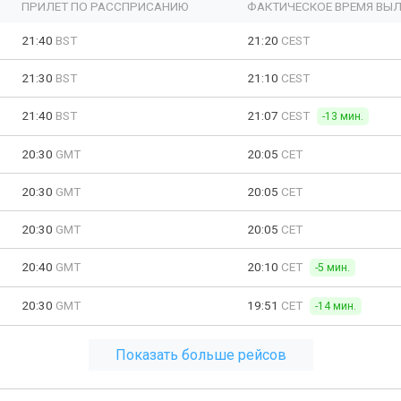
ПРИЛЕТ ПО РАССПРИСАНИЮ
ФАКТИЧЕСКОЕ ВРЕМЯ ВЫЛ
21:40
BST
21:20
CEST
21:30
BST
21:10
CEST
21:40
BST
21:07
CEST
-13 мин.
20:30
GMT
20:05
CET
20:30
GMT
20:05
CET
20:30
GMT
20:05
CET
20:40
GMT
20:10
CET
-5 мин.
20:30
GMT
19:51
CET
-14 мин.
Показать больше рейсов