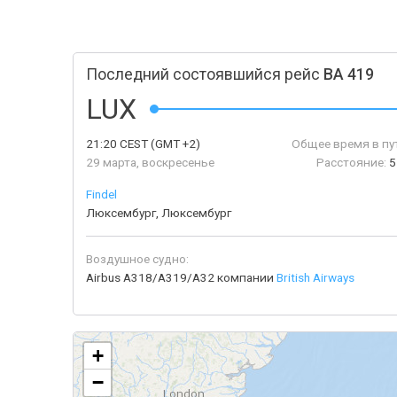
Последний состоявшийся рейс
BA 419
LUX
21:20
CEST
(GMT +2)
Общее время в пу
29 марта, воскресенье
Расстояние:
5
Findel
Люксембург, Люксембург
Воздушное судно:
Airbus A318/A319/A32 компании
British Airways
+
−