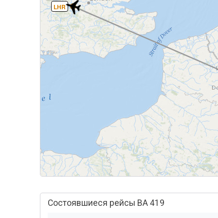
LHR
Состоявшиеся рейсы BA 419