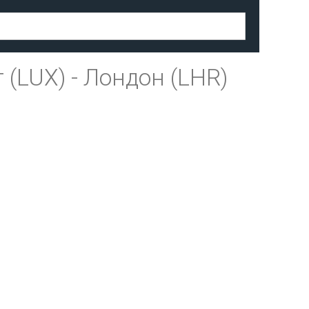
 (LUX)
-
Лондон (LHR)