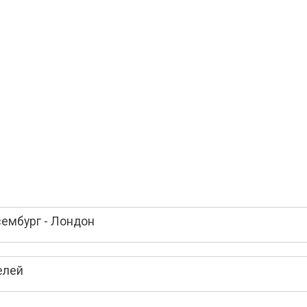
ембург - Лондон
елей