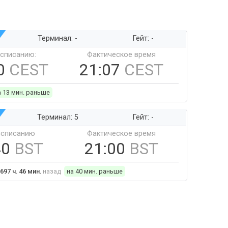
Терминал: -
Гейт: -
ссписанию:
Фактическое время
0
CEST
21:07
CEST
а 13 мин. раньше
Терминал: 5
Гейт: -
ссписанию
Фактическое время
40
BST
21:00
BST
697 ч. 46 мин.
назад
на 40 мин. раньше