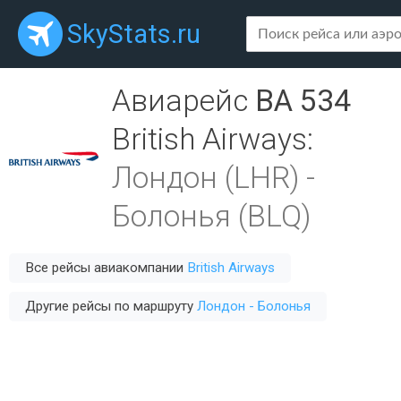
SkyStats.ru
Авиарейс
BA 534
British Airways
:
Лондон (LHR)
-
Болонья (BLQ)
Все рейсы авиакомпании
British Airways
Другие рейсы по маршруту
Лондон - Болонья