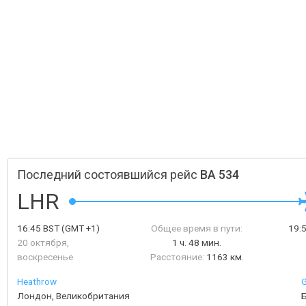
Последний состоявшийся рейс
BA 534
LHR
16:45
BST
(GMT +1)
Общее время в пути:
19:
20 октября,
1 ч. 48 мин.
воскресенье
Расстояние:
1163 км.
Heathrow
G
Лондон, Великобритания