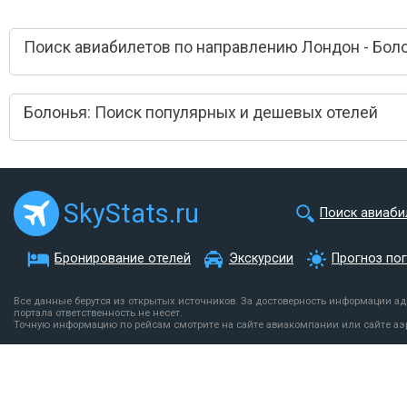
Поиск авиабилетов по направлению Лондон - Бол
Болонья: Поиск популярных и дешевых отелей
SkyStats.ru
Поиск авиаби
Бронирование отелей
Экскурсии
Прогноз по
Все данные берутся из открытых источников. За достоверность информации а
портала ответственность не несет.
Точную информацию по рейсам смотрите на сайте авиакомпании или сайте аэ