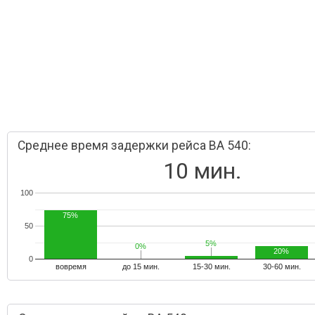
Среднее время задержки рейса BA 540:
10 мин.
100
75%
50
5%
5%
0%
0%
20%
0
вовремя
до 15 мин.
15-30 мин.
30-60 мин.