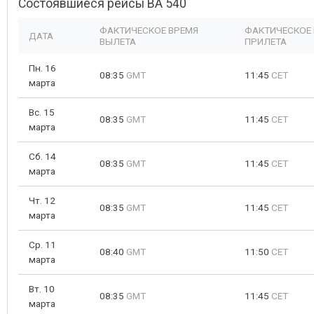
Состоявшиеся рейсы BA 540
ФАКТИЧЕСКОЕ ВРЕМЯ
ФАКТИЧЕСКОЕ
ДАТА
ВЫЛЕТА
ПРИЛЕТА
Пн. 16
08:35
GMT
11:45
CET
марта
Вс. 15
08:35
GMT
11:45
CET
марта
Сб. 14
08:35
GMT
11:45
CET
марта
Чт. 12
08:35
GMT
11:45
CET
марта
Ср. 11
08:40
GMT
11:50
CET
марта
Вт. 10
08:35
GMT
11:45
CET
марта