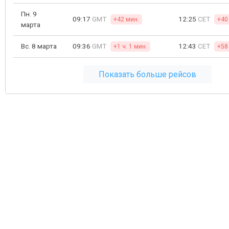
Пн. 9
09:17
GMT
12:25
CET
+42 мин.
+40
марта
Вс. 8 марта
09:36
GMT
12:43
CET
+1 ч. 1 мин.
+58
Показать больше рейсов