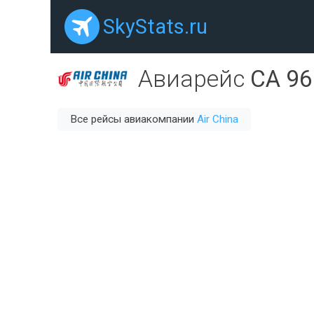
SkyStats.ru
Авиарейс
CA 96
Все рейсы авиакомпании
Air China