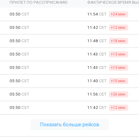
ПРИЛЕТ ПО РАССПРИСАНИЮ
ФАКТИЧЕСКОЕ ВРЕМЯ ВЫ
05:50
CST
11:54
CET
+24 мин.
05:50
CST
11:42
CET
+12 мин.
05:50
CST
11:48
CET
+18 мин.
05:50
CST
11:43
CET
+13 мин.
05:50
CST
11:43
CET
+13 мин.
05:50
CST
11:40
CET
+10 мин.
05:50
CST
11:56
CET
+26 мин.
05:50
CST
11:42
CET
+12 мин.
Показать больше рейсов