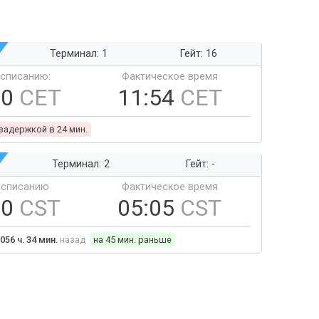
Терминал: 1
Гейт: 16
ссписанию:
Фактическое время
30
CET
11:54
CET
 задержкой в 24 мин.
Терминал: 2
Гейт: -
ссписанию
Фактическое время
50
CST
05:05
CST
056 ч. 34 мин.
назад
на 45 мин. раньше