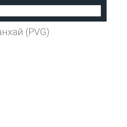
нхай (PVG)