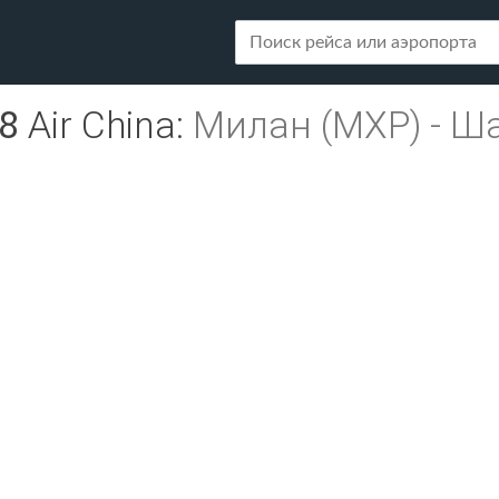
8
Air China
:
Милан (MXP)
-
Ша