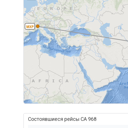
MXP
Состоявшиеся рейсы CA 968