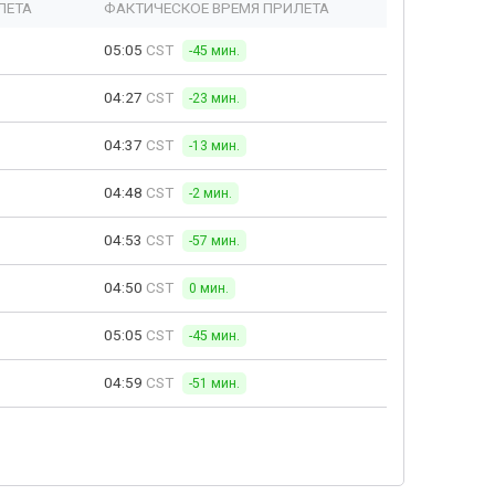
ЛЕТА
ФАКТИЧЕСКОЕ ВРЕМЯ ПРИЛЕТА
05:05
CST
-45 мин.
04:27
CST
-23 мин.
04:37
CST
-13 мин.
04:48
CST
-2 мин.
04:53
CST
-57 мин.
04:50
CST
0 мин.
05:05
CST
-45 мин.
04:59
CST
-51 мин.