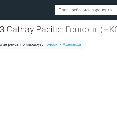
3
Cathay Pacific
:
Гонконг (HK
угие рейсы по маршруту
Гонконг - Аделаида