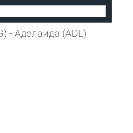
G)
-
Аделаида (ADL)