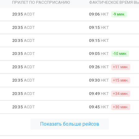
ПРИЛЕТ ПО РАССПРИСАНИЮ
ФАКТИЧЕСКОЕ ВРЕМЯ В
20:35
ACDT
09:06
HKT
-9 мин.
20:35
ACDT
09:15
HKT
20:35
ACDT
09:15
HKT
20:35
ACDT
09:05
HKT
-10 мин.
20:35
ACDT
09:26
HKT
+11 мин.
20:35
ACDT
09:30
HKT
+15 мин.
20:35
ACDT
09:49
HKT
+34 мин.
20:35
ACDT
09:45
HKT
+30 мин.
Показать больше рейсов