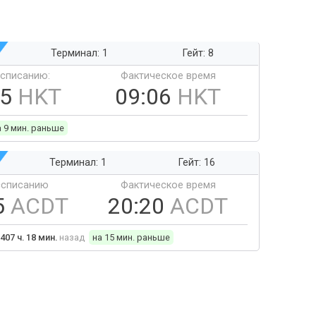
Терминал: 1
Гейт: 8
ссписанию:
Фактическое время
15
HKT
09:06
HKT
а 9 мин. раньше
Терминал: 1
Гейт: 16
ссписанию
Фактическое время
5
ACDT
20:20
ACDT
407 ч. 18 мин.
назад
на 15 мин. раньше