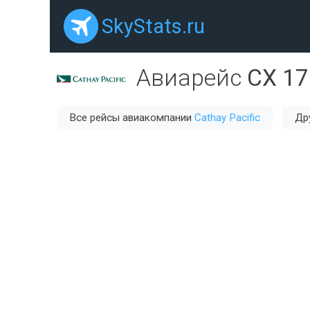
SkyStats.ru
Авиарейс
CX 17
Все рейсы авиакомпании
Cathay Pacific
Др