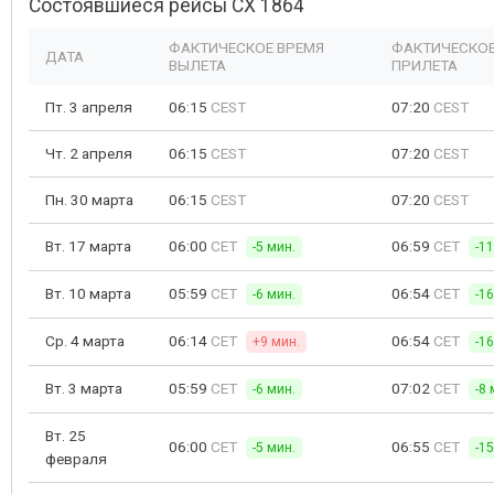
Состоявшиеся рейсы CX 1864
ФАКТИЧЕСКОЕ ВРЕМЯ
ФАКТИЧЕСКОЕ
ДАТА
ВЫЛЕТА
ПРИЛЕТА
Пт. 3 апреля
06:15
CEST
07:20
CEST
Чт. 2 апреля
06:15
CEST
07:20
CEST
Пн. 30 марта
06:15
CEST
07:20
CEST
Вт. 17 марта
06:00
CET
06:59
CET
-5 мин.
-1
Вт. 10 марта
05:59
CET
06:54
CET
-6 мин.
-1
Ср. 4 марта
06:14
CET
06:54
CET
+9 мин.
-1
Вт. 3 марта
05:59
CET
07:02
CET
-6 мин.
-8 
Вт. 25
06:00
CET
06:55
CET
-5 мин.
-1
февраля