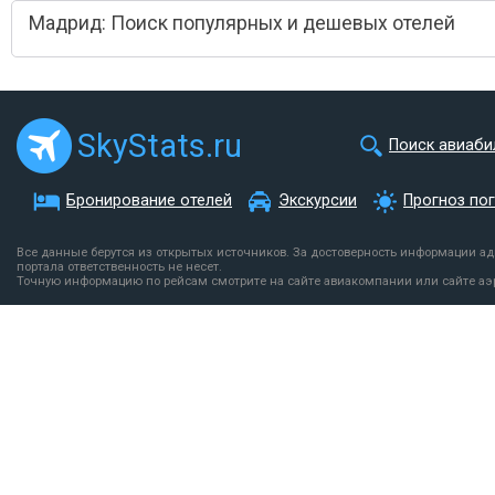
Мадрид: Поиск популярных и дешевых отелей
SkyStats.ru
Поиск авиаби
Бронирование отелей
Экскурсии
Прогноз по
Все данные берутся из открытых источников. За достоверность информации а
портала ответственность не несет.
Точную информацию по рейсам смотрите на сайте авиакомпании или сайте аэ