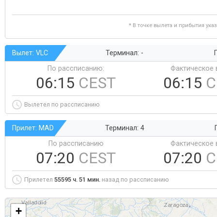
* В точке вылета и прибытия ука
Вылет: VLC
Терминал: -
Г
По рассписанию:
Фактическое 
06:15
CEST
06:15
C
Вылетел по рассписанию
Прилет: MAD
Терминал: 4
По рассписанию
Фактическое 
07:20
CEST
07:20
C
Прилетел
55595 ч. 51 мин.
назад по рассписанию
+