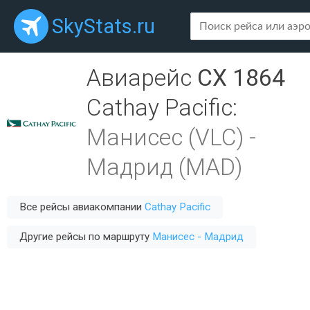
SkyStats.ru
Авиарейс
CX 1864
Cathay Pacific
:
Манисес (VLC)
-
Мадрид (MAD)
Все рейсы авиакомпании
Cathay Pacific
Другие рейсы по маршруту
Манисес - Мадрид