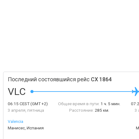
Последний состоявшийся рейс
CX 1864
VLC
06:15
CEST
(GMT +2)
Общее время в пути:
1 ч. 5 мин.
07:
3 апреля, пятница
Расстояние:
285 км.
3 
Valencia
Манисес, Испания
М