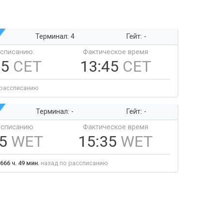
Терминал: 4
Гейт: -
ссписанию:
Фактическое время
45
CET
13:45
CET
 рассписанию
Терминал: -
Гейт: -
ссписанию
Фактическое время
35
WET
15:35
WET
666 ч. 49 мин.
назад по рассписанию