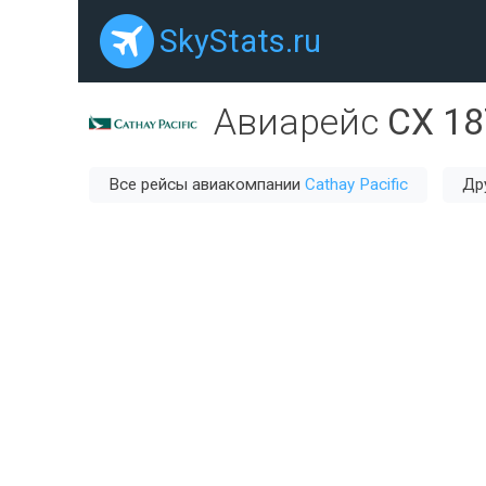
SkyStats.ru
Авиарейс
CX 18
Все рейсы авиакомпании
Cathay Pacific
Др