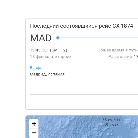
Последний состоявшийся рейс
CX 1874
MAD
13:45
CET
(GMT +2)
Общее время в пути
18 февраля, вторник
Расстояние:
1
Barajas
Мадрид, Испания
+
−