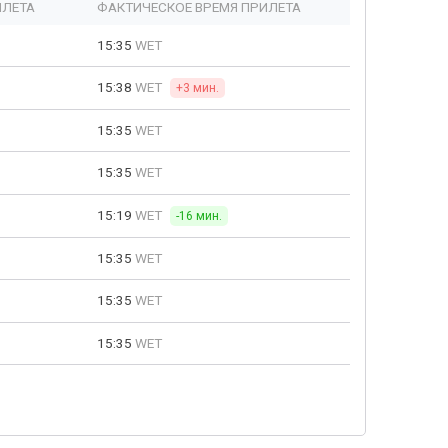
ЫЛЕТА
ФАКТИЧЕСКОЕ ВРЕМЯ ПРИЛЕТА
15:35
WET
15:38
WET
+3 мин.
15:35
WET
15:35
WET
15:19
WET
-16 мин.
15:35
WET
15:35
WET
15:35
WET