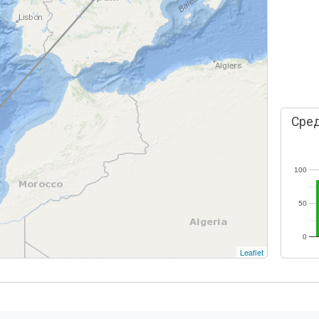
Сред
100
50
0
Leaflet