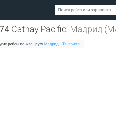
74
Cathay Pacific
:
Мадрид (M
угие рейсы по маршруту
Мадрид - Тенерифе