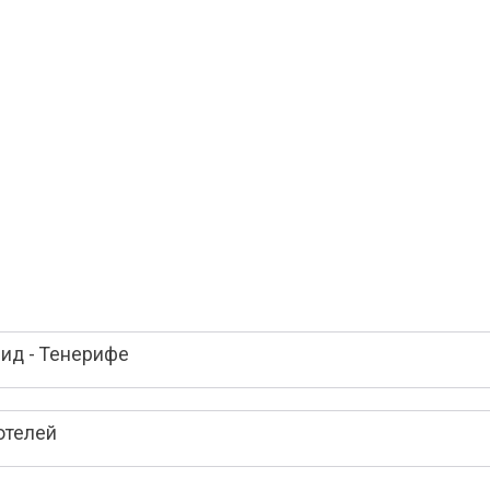
ид - Тенерифе
отелей