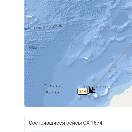
TFN
Состоявшиеся рейсы CX 1874