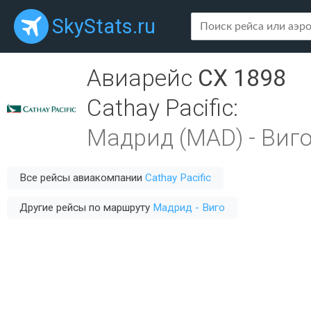
SkyStats.ru
Авиарейс
CX 1898
Cathay Pacific
:
Мадрид (MAD)
-
Виго
Все рейсы авиакомпании
Cathay Pacific
Другие рейсы по маршруту
Мадрид - Виго