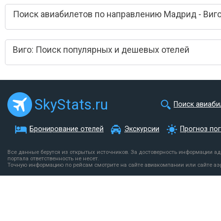
Поиск авиабилетов по направлению Мадрид - Виг
Виго: Поиск популярных и дешевых отелей
SkyStats.ru
Поиск авиаби
Бронирование отелей
Экскурсии
Прогноз по
Все данные берутся из открытых источников. За достоверность информации а
портала ответственность не несет.
Точную информацию по рейсам смотрите на сайте авиакомпании или сайте аэ