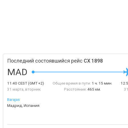
Последний состоявшийся рейс
CX 1898
MAD
11:40
CEST
(GMT +2)
Общее время в пути:
1 ч. 15 мин.
12:
31 марта, вторник
Расстояние:
465 км.
31
Barajas
Мадрид, Испания