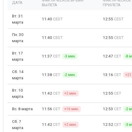
ФАКТИЧЕСКОЕ ВРЕМЯ
ФАКТИЧЕСКОЕ
ДАТА
ВЫЛЕТА
ПРИЛЕТА
Вт. 31
11:40
CEST
12:55
CEST
марта
Пн. 30
11:40
CEST
12:55
CEST
марта
Вт. 17
11:37
CET
12:47
CET
-3 мин.
-8 м
марта
Сб. 14
11:38
CET
13:16
CET
-2 мин.
+21
марта
Вт. 10
11:42
CET
12:55
CET
+2 мин.
марта
Вс. 8 марта
11:56
CET
12:53
CET
+16 мин.
-2 м
Сб. 7
11:42
CET
12:52
CET
+2 мин.
-3 м
марта