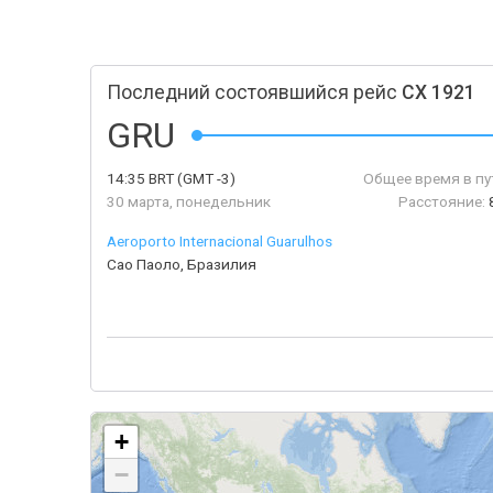
Последний состоявшийся рейс
CX 1921
GRU
14:35
BRT
(GMT -3)
Общее время в пу
30 марта, понедельник
Расстояние:
Aeroporto Internacional Guarulhos
Сао Паоло, Бразилия
+
−