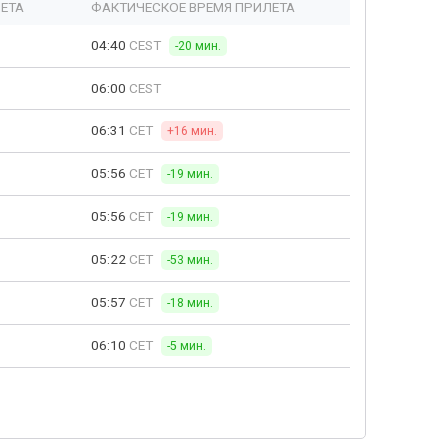
ЕТА
ФАКТИЧЕСКОЕ ВРЕМЯ ПРИЛЕТА
04:40
CEST
-20 мин.
06:00
CEST
06:31
CET
+16 мин.
05:56
CET
-19 мин.
05:56
CET
-19 мин.
05:22
CET
-53 мин.
05:57
CET
-18 мин.
06:10
CET
-5 мин.