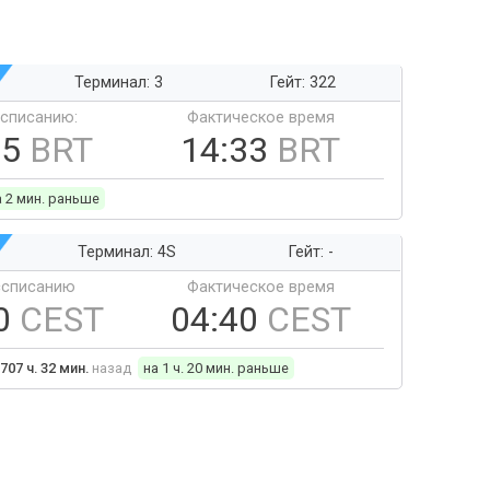
Терминал: 3
Гейт: 322
ссписанию:
Фактическое время
35
BRT
14:33
BRT
а 2 мин. раньше
Терминал: 4S
Гейт: -
ссписанию
Фактическое время
0
CEST
04:40
CEST
707 ч. 32 мин.
назад
на 1 ч. 20 мин. раньше