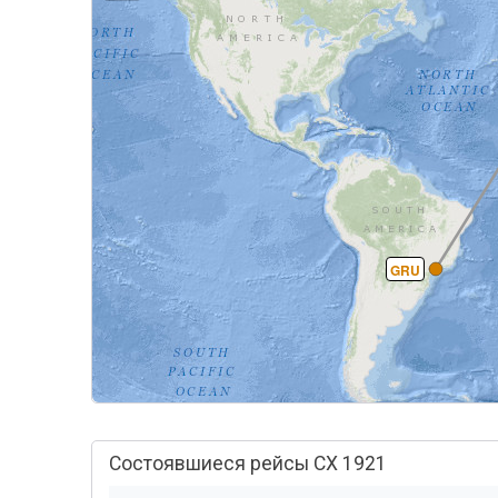
GRU
Состоявшиеся рейсы CX 1921