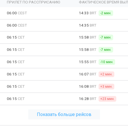
ПРИЛЕТ ПО РАССПРИСАНИЮ
ФАКТИЧЕСКОЕ ВРЕМЯ ВЫЛ
06:00
CEST
14:33
BRT
-2 мин.
06:00
CEST
14:35
BRT
06:15
CET
15:58
BRT
-7 мин.
06:15
CET
15:58
BRT
-7 мин.
06:15
CET
15:55
BRT
-10 мин.
06:15
CET
16:07
BRT
+2 мин.
06:15
CET
16:08
BRT
+3 мин.
06:15
CET
16:28
BRT
+23 мин.
Показать больше рейсов