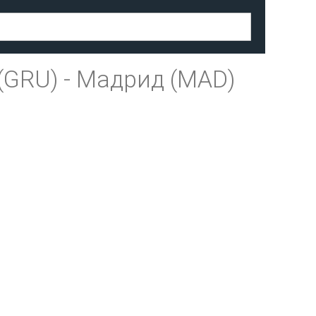
(GRU)
-
Мадрид (MAD)