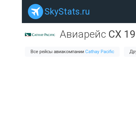
SkyStats.ru
Авиарейс
CX 19
Все рейсы авиакомпании
Cathay Pacific
Др