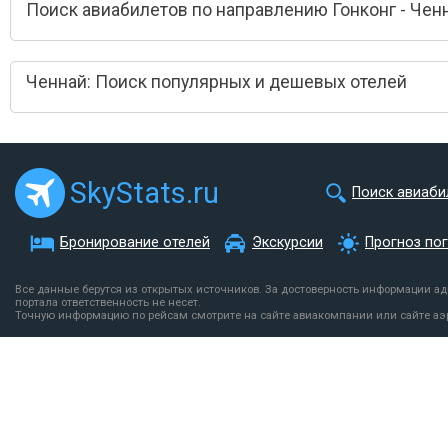
Поиск авиабилетов по направлению Гонконг - Чен
Ченнай: Поиск популярных и дешевых отелей
SkyStats.ru
Поиск авиаби
Бронирование отелей
Экскурсии
Прогноз по
Все данные берутся из открытых источников. За достоверность информации а
портала ответственность не несет.
Точную информацию по рейсам смотрите на сайте авиакомпании или сайте аэ