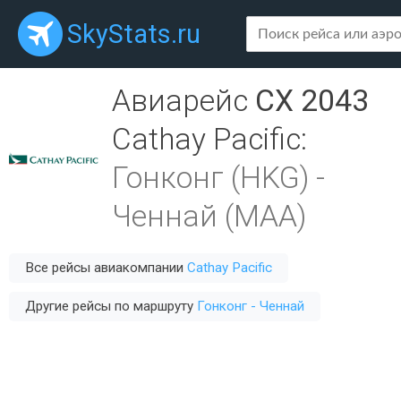
SkyStats.ru
Авиарейс
CX 2043
Cathay Pacific
:
Гонконг (HKG)
-
Ченнай (MAA)
Все рейсы авиакомпании
Cathay Pacific
Другие рейсы по маршруту
Гонконг - Ченнай