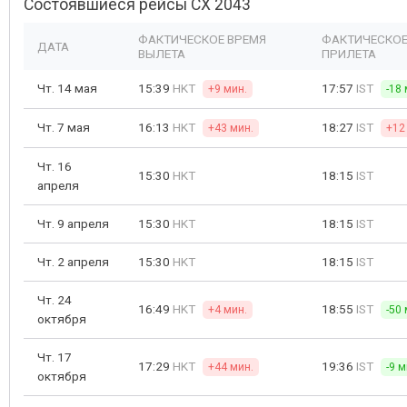
Состоявшиеся рейсы CX 2043
ФАКТИЧЕСКОЕ ВРЕМЯ
ФАКТИЧЕСКОЕ
ДАТА
ВЫЛЕТА
ПРИЛЕТА
Чт. 14 мая
15:39
HKT
17:57
IST
+9 мин.
-18 
Чт. 7 мая
16:13
HKT
18:27
IST
+43 мин.
+12
Чт. 16
15:30
HKT
18:15
IST
апреля
Чт. 9 апреля
15:30
HKT
18:15
IST
Чт. 2 апреля
15:30
HKT
18:15
IST
Чт. 24
16:49
HKT
18:55
IST
+4 мин.
-50 
октября
Чт. 17
17:29
HKT
19:36
IST
+44 мин.
-9 м
октября