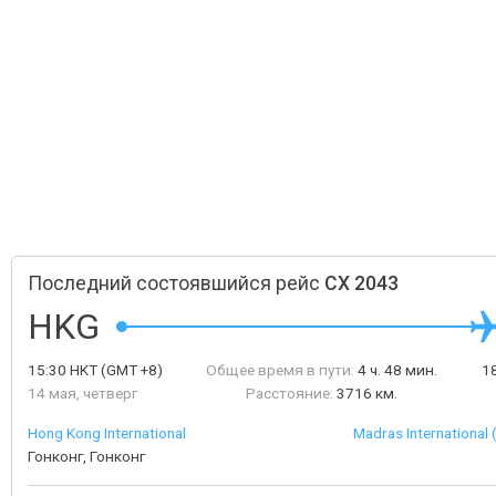
Последний состоявшийся рейс
CX 2043
HKG
15:30
HKT
(GMT +8)
Общее время в пути:
4 ч. 48 мин.
1
14 мая, четверг
Расстояние:
3716 км.
Hong Kong International
Madras Internationa
Гонконг, Гонконг