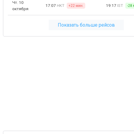
Чт. 10
17:07
HKT
19:17
IST
+22 мин.
-28 
октября
Показать больше рейсов