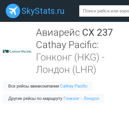
SkyStats.ru
Авиарейс
CX 237
Cathay Pacific
:
Гонконг (HKG)
-
Лондон (LHR)
Все рейсы авиакомпании
Cathay Pacific
Другие рейсы по маршруту
Гонконг - Лондон