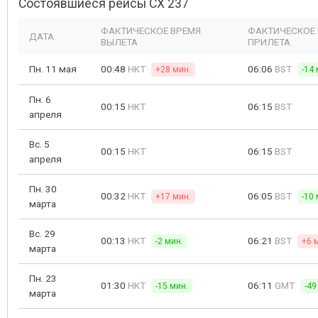
Состоявшиеся рейсы CX 237
ФАКТИЧЕСКОЕ ВРЕМЯ
ФАКТИЧЕСКОЕ
ДАТА
ВЫЛЕТА
ПРИЛЕТА
Пн. 11 мая
00:48
HKT
06:06
BST
+28 мин.
-14 
Пн. 6
00:15
HKT
06:15
BST
апреля
Вс. 5
00:15
HKT
06:15
BST
апреля
Пн. 30
00:32
HKT
06:05
BST
+17 мин.
-10 
марта
Вс. 29
00:13
HKT
06:21
BST
-2 мин.
+6 
марта
Пн. 23
01:30
HKT
06:11
GMT
-15 мин.
-49
марта