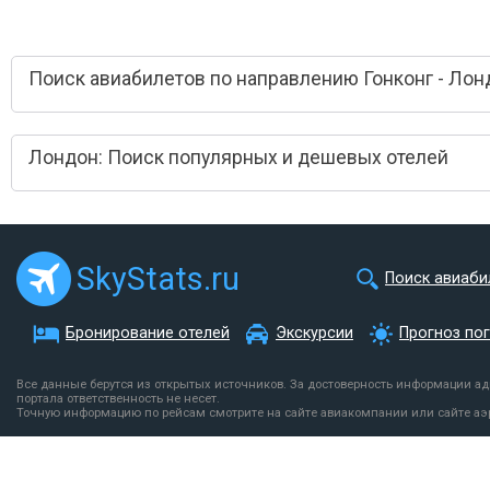
Поиск авиабилетов по направлению Гонконг - Лон
Лондон: Поиск популярных и дешевых отелей
SkyStats.ru
Поиск авиаби
Бронирование отелей
Экскурсии
Прогноз по
Все данные берутся из открытых источников. За достоверность информации а
портала ответственность не несет.
Точную информацию по рейсам смотрите на сайте авиакомпании или сайте аэ