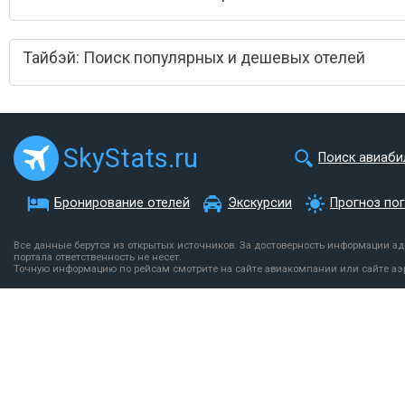
Тайбэй: Поиск популярных и дешевых отелей
SkyStats.ru
Поиск авиаби
Бронирование отелей
Экскурсии
Прогноз по
Все данные берутся из открытых источников. За достоверность информации а
портала ответственность не несет.
Точную информацию по рейсам смотрите на сайте авиакомпании или сайте аэ