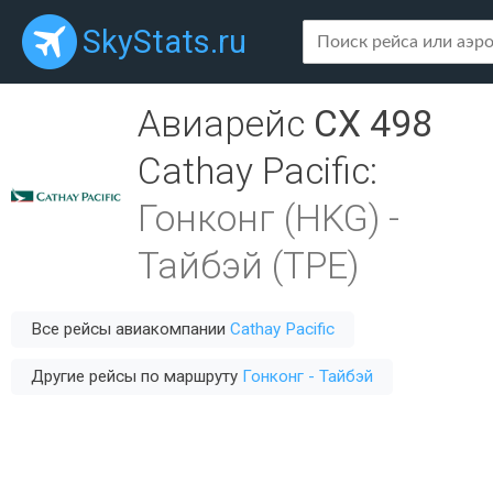
SkyStats.ru
Авиарейс
CX 498
Cathay Pacific
:
Гонконг (HKG)
-
Тайбэй (TPE)
Все рейсы авиакомпании
Cathay Pacific
Другие рейсы по маршруту
Гонконг - Тайбэй