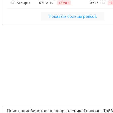
Сб. 23 марта
07:12
HKT
09:15
CST
+2 мин.
+3
Показать больше рейсов
Поиск авиабилетов по направлению Гонконг - Тай