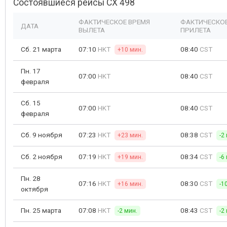
Состоявшиеся рейсы CX 498
ФАКТИЧЕСКОЕ ВРЕМЯ
ФАКТИЧЕСКОЕ
ДАТА
ВЫЛЕТА
ПРИЛЕТА
Сб. 21 марта
07:10
HKT
08:40
CST
+10 мин.
Пн. 17
07:00
HKT
08:40
CST
февраля
Сб. 15
07:00
HKT
08:40
CST
февраля
Сб. 9 ноября
07:23
HKT
08:38
CST
+23 мин.
-2
Сб. 2 ноября
07:19
HKT
08:34
CST
+19 мин.
-6
Пн. 28
07:16
HKT
08:30
CST
+16 мин.
-1
октября
Пн. 25 марта
07:08
HKT
08:43
CST
-2 мин.
-2