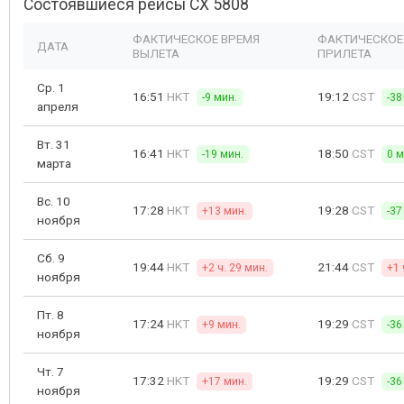
Состоявшиеся рейсы CX 5808
ФАКТИЧЕСКОЕ ВРЕМЯ
ФАКТИЧЕСКОЕ
ДАТА
ВЫЛЕТА
ПРИЛЕТА
Ср. 1
16:51
HKT
19:12
CST
-9 мин.
-38
апреля
Вт. 31
16:41
HKT
18:50
CST
-19 мин.
0 м
марта
Вс. 10
17:28
HKT
19:28
CST
+13 мин.
-37
ноября
Сб. 9
19:44
HKT
21:44
CST
+2 ч. 29 мин.
+1 
ноября
Пт. 8
17:24
HKT
19:29
CST
+9 мин.
-36
ноября
Чт. 7
17:32
HKT
19:29
CST
+17 мин.
-36
ноября