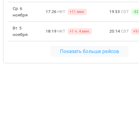
Ср. 6
17:26
HKT
19:33
CST
+11 мин.
-32
ноября
Вт. 5
18:19
HKT
20:14
CST
+1 ч. 4 мин.
+9 
ноября
Показать больше рейсов