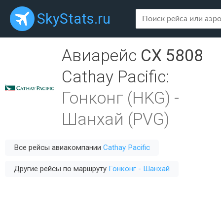
SkyStats.ru
Авиарейс
CX 5808
Cathay Pacific
:
Гонконг (HKG)
-
Шанхай (PVG)
Все рейсы авиакомпании
Cathay Pacific
Другие рейсы по маршруту
Гонконг - Шанхай