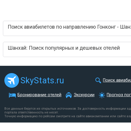
Поиск авиабилетов по направлению Гонконг - Шан
Шанхай: Поиск популярных и дешевых отелей
SkyStats.ru
Поиск авиаби
Бронирование отелей
Экскурсии
Прогноз по
Все данные берутся из открытых источников. За достоверность информации а
портала ответственность не несет.
Точную информацию по рейсам смотрите на сайте авиакомпании или сайте аэ