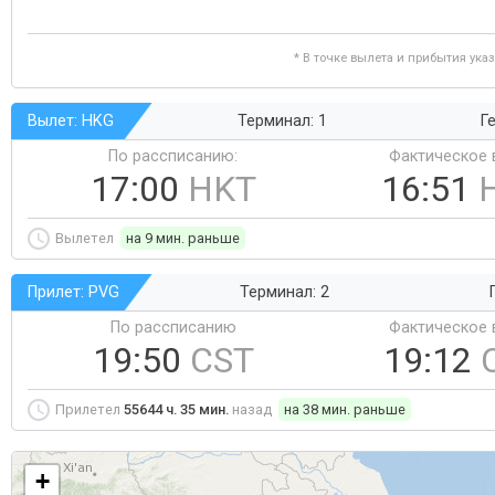
* В точке вылета и прибытия ука
Вылет: HKG
Терминал: 1
Ге
По рассписанию:
Фактическое 
17:00
HKT
16:51
Вылетел
на 9 мин. раньше
Прилет: PVG
Терминал: 2
По рассписанию
Фактическое 
19:50
CST
19:12
Прилетел
55644 ч. 35 мин.
назад
на 38 мин. раньше
+