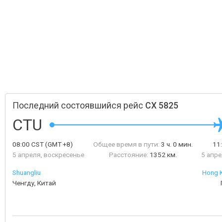
Последний состоявшийся рейс
CX 5825
CTU
08:00
CST
(GMT +8)
Общее время в пути:
3 ч. 0 мин.
11
5 апреля, воскресенье
Расстояние:
1352 км.
5 апре
Shuangliu
Hong K
Ченгду, Китай