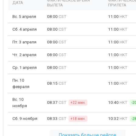
ФАКТИЧЕСКОЕ ВРЕМЯ
ФАКТИЧЕСКОЕ
ДАТА
ВЫЛЕТА
ПРИЛЕТА
Вс. 5 апреля
08:00
CST
11:00
HKT
Сб. 4 апреля
08:00
CST
11:00
HKT
Пт. 3 апреля
08:00
CST
11:00
HKT
Чт. 2 апреля
08:00
CST
11:00
HKT
Ср. 1 апреля
08:00
CST
11:00
HKT
Пн. 10
08:15
CST
11:00
HKT
февраля
Вс. 10
08:37
CST
10:40
HKT
+22 мин.
-2
ноября
Сб. 9 ноября
08:33
CST
10:32
HKT
+18 мин.
-2
Показать больше рейсов