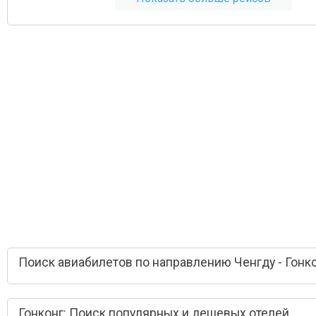
Поиск авиабилетов по направлению Ченгду - Гонк
Гонконг: Поиск популярных и дешевых отелей