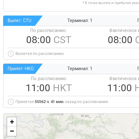
* В точке вылета и прибытия ука
Вылет: CTU
Терминал: 1
По рассписанию:
Фактическое 
08:00
CST
08:00
Вылетел по рассписанию
Прилет: HKG
Терминал: 1
По рассписанию
Фактическое 
11:00
HKT
11:00
Прилетел
55562 ч. 41 мин.
назад по рассписанию
+
−