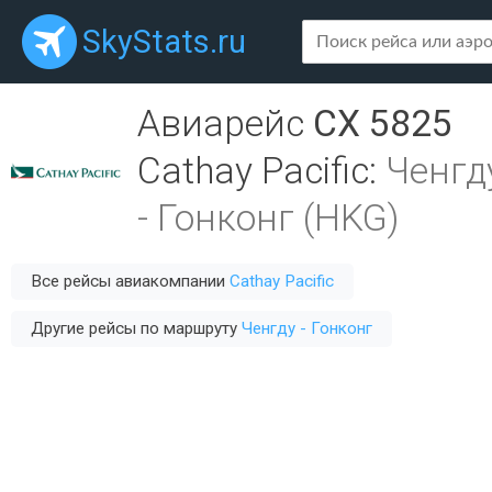
SkyStats.ru
Авиарейс
CX 5825
Cathay Pacific
:
Ченгд
-
Гонконг (HKG)
Все рейсы авиакомпании
Cathay Pacific
Другие рейсы по маршруту
Ченгду - Гонконг