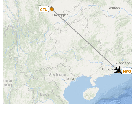
CTU
HKG