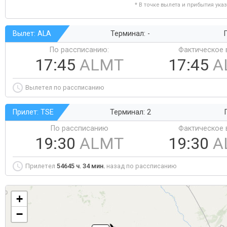
* В точке вылета и прибытия ука
Вылет: ALA
Терминал: -
Г
По рассписанию:
Фактическое 
17:45
ALMT
17:45
A
Вылетел по рассписанию
Прилет: TSE
Терминал: 2
По рассписанию
Фактическое 
19:30
ALMT
19:30
A
Прилетел
54645 ч. 34 мин.
назад по рассписанию
+
−