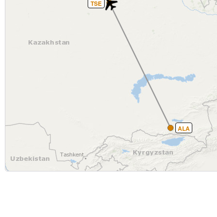
TSE
ALA