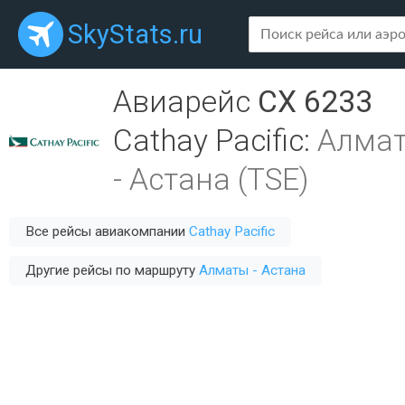
SkyStats.ru
Авиарейс
CX 6233
Cathay Pacific
:
Алмат
-
Астана (TSE)
Все рейсы авиакомпании
Cathay Pacific
Другие рейсы по маршруту
Алматы - Астана