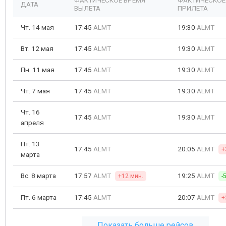
ФАКТИЧЕСКОЕ ВРЕМЯ
ФАКТИЧЕСКОЕ
ДАТА
ВЫЛЕТА
ПРИЛЕТА
Чт. 14 мая
17:45
ALMT
19:30
ALMT
Вт. 12 мая
17:45
ALMT
19:30
ALMT
Пн. 11 мая
17:45
ALMT
19:30
ALMT
Чт. 7 мая
17:45
ALMT
19:30
ALMT
Чт. 16
17:45
ALMT
19:30
ALMT
апреля
Пт. 13
17:45
ALMT
20:05
ALMT
+
марта
Вс. 8 марта
17:57
ALMT
19:25
ALMT
+12 мин.
-
Пт. 6 марта
17:45
ALMT
20:07
ALMT
+
Показать больше рейсов