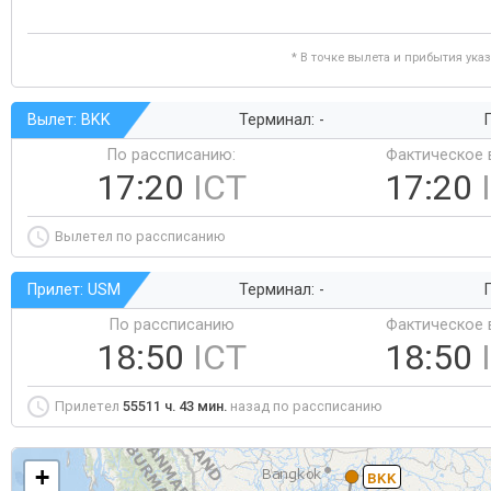
* В точке вылета и прибытия ука
Вылет: BKK
Терминал: -
Г
По рассписанию:
Фактическое 
17:20
ICT
17:20
Вылетел по рассписанию
Прилет: USM
Терминал: -
Г
По рассписанию
Фактическое 
18:50
ICT
18:50
Прилетел
55511 ч. 43 мин.
назад по рассписанию
+
BKK