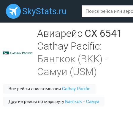
SkyStats.ru
Авиарейс
CX 6541
Cathay Pacific
:
Бангкок (BKK)
-
Самуи (USM)
Все рейсы авиакомпании
Cathay Pacific
Другие рейсы по маршруту
Бангкок - Самуи