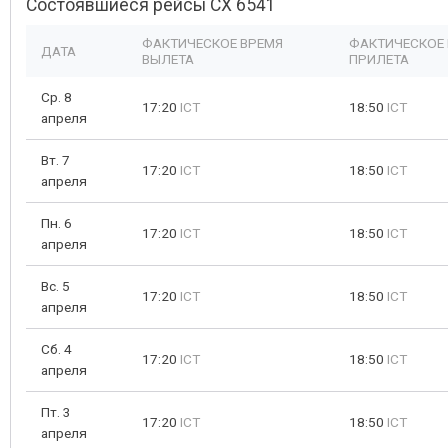
Состоявшиеся рейсы CX 6541
ФАКТИЧЕСКОЕ ВРЕМЯ
ФАКТИЧЕСКОЕ
ДАТА
ВЫЛЕТА
ПРИЛЕТА
Ср. 8
17:20
ICT
18:50
ICT
апреля
Вт. 7
17:20
ICT
18:50
ICT
апреля
Пн. 6
17:20
ICT
18:50
ICT
апреля
Вс. 5
17:20
ICT
18:50
ICT
апреля
Сб. 4
17:20
ICT
18:50
ICT
апреля
Пт. 3
17:20
ICT
18:50
ICT
апреля