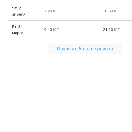
Чт. 2
17:20
ICT
18:50
ICT
апреля
Вт. 31
19:40
ICT
21:10
ICT
марта
Показать больше рейсов