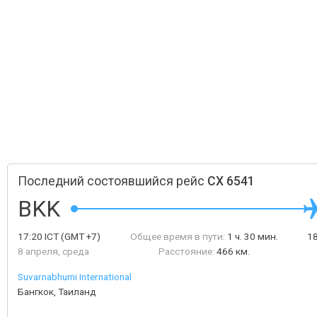
Последний состоявшийся рейс
CX 6541
BKK
17:20
ICT
(GMT +7)
Общее время в пути:
1 ч. 30 мин.
1
8 апреля, среда
Расстояние:
466 км.
Suvarnabhumi International
Бангкок, Таиланд