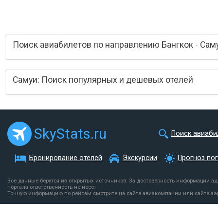
Поиск авиабилетов по направлению Бангкок - Сам
Самуи: Поиск популярных и дешевых отелей
SkyStats.ru
Поиск авиаби
Бронирование отелей
Экскурсии
Прогноз по
Все данные берутся из открытых источников. За достоверность информации а
портала ответственность не несет.
Точную информацию по рейсам смотрите на сайте авиакомпании или сайте аэ