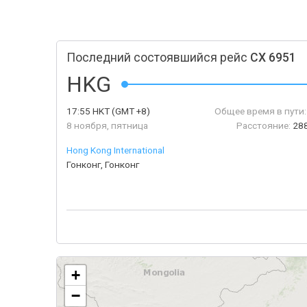
Последний состоявшийся рейс
CX 6951
HKG
17:55
HKT
(GMT +8)
Общее время в пути:
8 ноября, пятница
Расстояние:
288
Hong Kong International
Гонконг, Гонконг
+
−