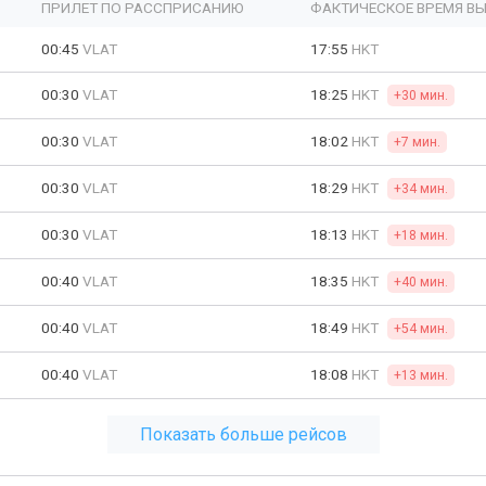
ПРИЛЕТ ПО РАССПРИСАНИЮ
ФАКТИЧЕСКОЕ ВРЕМЯ В
00:45
VLAT
17:55
HKT
00:30
VLAT
18:25
HKT
+30 мин.
00:30
VLAT
18:02
HKT
+7 мин.
00:30
VLAT
18:29
HKT
+34 мин.
00:30
VLAT
18:13
HKT
+18 мин.
00:40
VLAT
18:35
HKT
+40 мин.
00:40
VLAT
18:49
HKT
+54 мин.
00:40
VLAT
18:08
HKT
+13 мин.
Показать больше рейсов