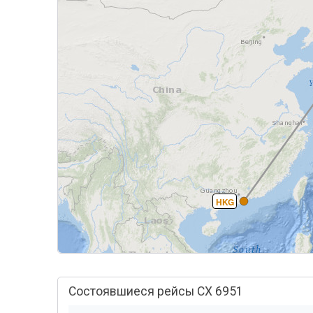
HKG
Состоявшиеся рейсы CX 6951