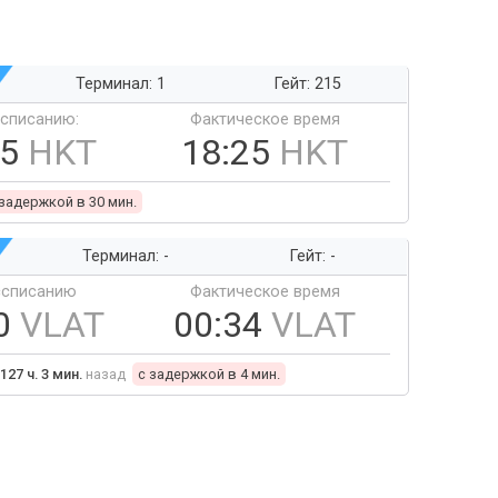
Терминал: 1
Гейт: 215
ссписанию:
Фактическое время
55
HKT
18:25
HKT
 задержкой в 30 мин.
Терминал: -
Гейт: -
ссписанию
Фактическое время
30
VLAT
00:34
VLAT
127 ч. 3 мин.
назад
c задержкой в 4 мин.