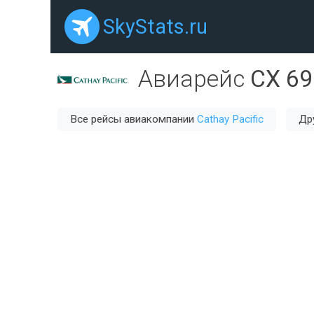
SkyStats.ru
Авиарейс
CX 69
Все рейсы авиакомпании
Cathay Pacific
Др