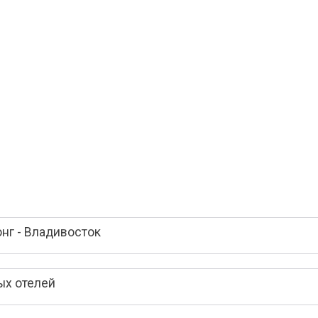
нг - Владивосток
ых отелей