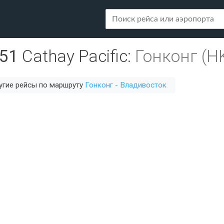
51
Cathay Pacific
:
Гонконг (H
угие рейсы по маршруту
Гонконг - Владивосток