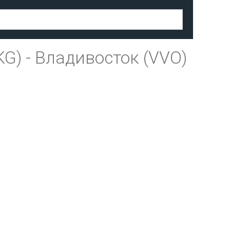
KG)
-
Владивосток (VVO)