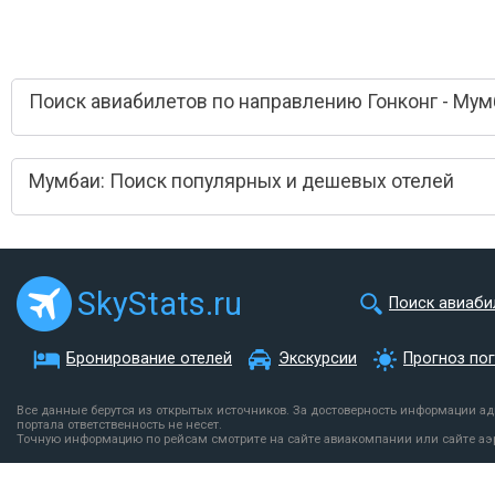
Поиск авиабилетов по направлению Гонконг - Мум
Мумбаи: Поиск популярных и дешевых отелей
SkyStats.ru
Поиск авиаби
Бронирование отелей
Экскурсии
Прогноз по
Все данные берутся из открытых источников. За достоверность информации а
портала ответственность не несет.
Точную информацию по рейсам смотрите на сайте авиакомпании или сайте аэ