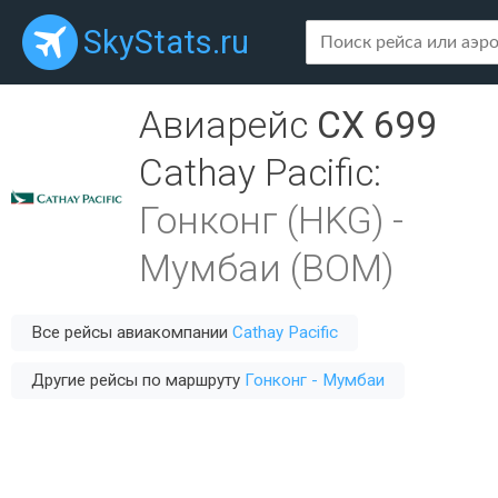
SkyStats.ru
Авиарейс
CX 699
Cathay Pacific
:
Гонконг (HKG)
-
Мумбаи (BOM)
Все рейсы авиакомпании
Cathay Pacific
Другие рейсы по маршруту
Гонконг - Мумбаи