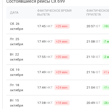
Состоявшиеся рейсы CX 699
ФАКТИЧЕСКОЕ ВРЕМЯ
ФАКТИЧЕСКОЕ
ДАТА
ВЫЛЕТА
ПРИЛЕТА
Сб. 26
17:45
HKT
20:57
IST
+25 мин.
-18
октября
Пт. 25
17:49
HKT
21:08
IST
+29 мин.
-7 
октября
Вт. 22
17:55
HKT
21:13
IST
+35 мин.
-2 
октября
Сб. 19
17:49
HKT
21:16
IST
+29 мин.
+1 
октября
Пт. 18
17:44
HKT
21:04
IST
+24 мин.
-11
октября
Вт. 15
17:38
HKT
20:49
IST
+18 мин.
-26
октября