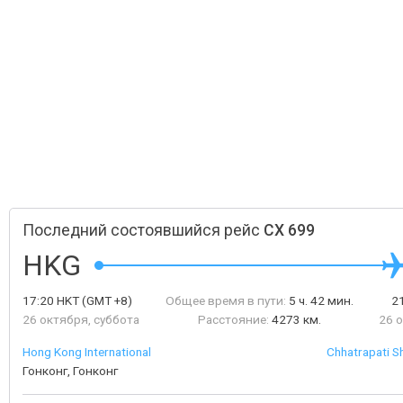
Последний состоявшийся рейс
CX 699
HKG
17:20
HKT
(GMT +8)
Общее время в пути:
5 ч. 42 мин.
2
26 октября, суббота
Расстояние:
4273 км.
26 
Hong Kong International
Chhatrapati Sh
Гонконг, Гонконг