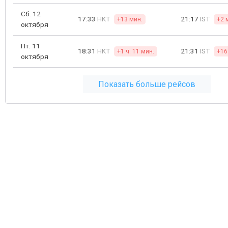
Сб. 12
17:33
HKT
21:17
IST
+13 мин.
+2 
октября
Пт. 11
18:31
HKT
21:31
IST
+1 ч. 11 мин.
+16
октября
Показать больше рейсов