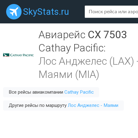
SkyStats.ru
Авиарейс
CX 7503
Cathay Pacific
:
Лос Анджелес (LAX)
Маями (MIA)
Все рейсы авиакомпании
Cathay Pacific
Другие рейсы по маршруту
Лос Анджелес - Маями