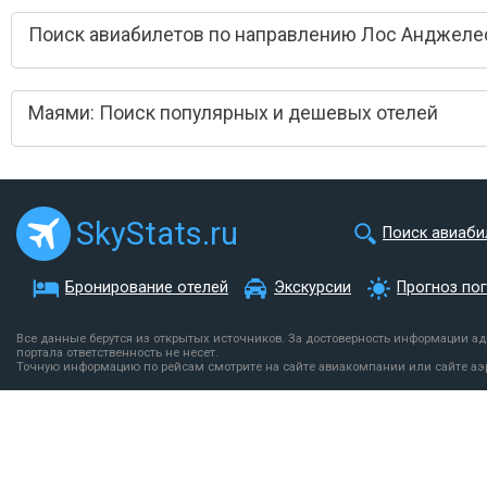
Поиск авиабилетов по направлению Лос Анджеле
Маями: Поиск популярных и дешевых отелей
SkyStats.ru
Поиск авиаби
Бронирование отелей
Экскурсии
Прогноз по
Все данные берутся из открытых источников. За достоверность информации а
портала ответственность не несет.
Точную информацию по рейсам смотрите на сайте авиакомпании или сайте аэ