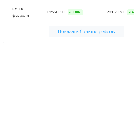
Вт. 18
12:29
PST
20:07
EST
-1 мин.
-1
февраля
Показать больше рейсов