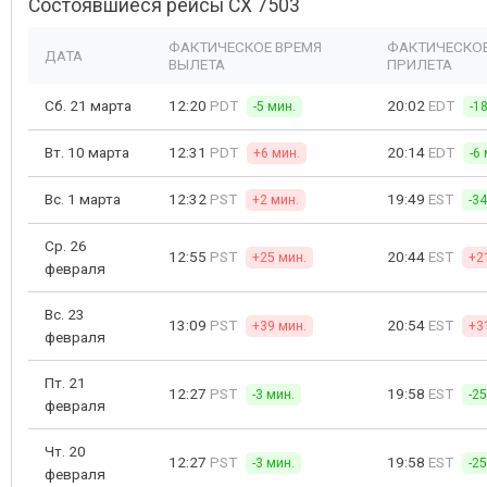
Состоявшиеся рейсы CX 7503
ФАКТИЧЕСКОЕ ВРЕМЯ
ФАКТИЧЕСКОЕ
ДАТА
ВЫЛЕТА
ПРИЛЕТА
Сб. 21 марта
12:20
PDT
20:02
EDT
-5 мин.
-1
Вт. 10 марта
12:31
PDT
20:14
EDT
+6 мин.
-6
Вс. 1 марта
12:32
PST
19:49
EST
+2 мин.
-3
Ср. 26
12:55
PST
20:44
EST
+25 мин.
+2
февраля
Вс. 23
13:09
PST
20:54
EST
+39 мин.
+3
февраля
Пт. 21
12:27
PST
19:58
EST
-3 мин.
-2
февраля
Чт. 20
12:27
PST
19:58
EST
-3 мин.
-2
февраля