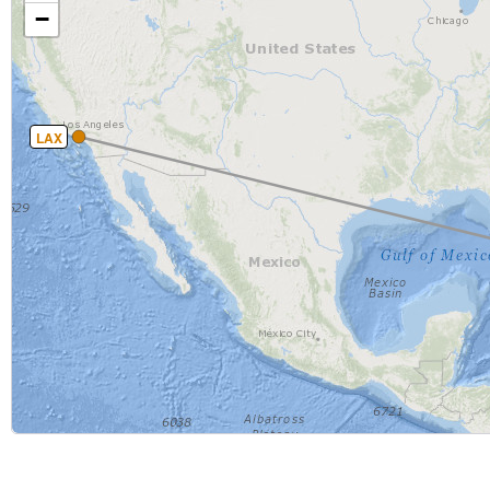
−
LAX