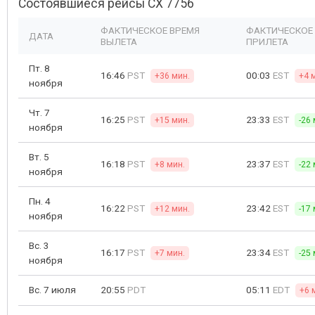
Состоявшиеся рейсы CX 7756
ФАКТИЧЕСКОЕ ВРЕМЯ
ФАКТИЧЕСКОЕ
ДАТА
ВЫЛЕТА
ПРИЛЕТА
Пт. 8
16:46
PST
00:03
EST
+36 мин.
+4 
ноября
Чт. 7
16:25
PST
23:33
EST
+15 мин.
-26 
ноября
Вт. 5
16:18
PST
23:37
EST
+8 мин.
-22 
ноября
Пн. 4
16:22
PST
23:42
EST
+12 мин.
-17 
ноября
Вс. 3
16:17
PST
23:34
EST
+7 мин.
-25 
ноября
Вс. 7 июля
20:55
PDT
05:11
EDT
+6 