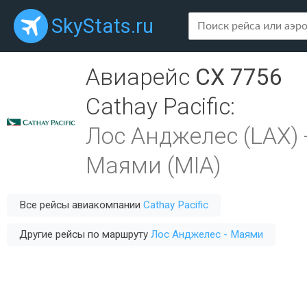
SkyStats.ru
Авиарейс
CX 7756
Cathay Pacific
:
Лос Анджелес (LAX)
Маями (MIA)
Все рейсы авиакомпании
Cathay Pacific
Другие рейсы по маршруту
Лос Анджелес - Маями