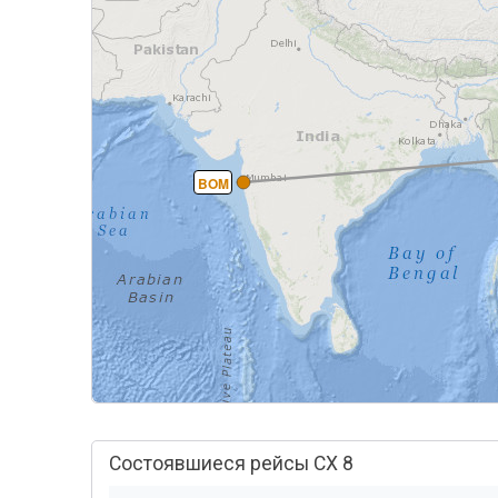
BOM
Состоявшиеся рейсы CX 8