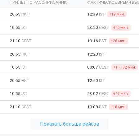
ПРИЛЕТ ПО РАССПРИСАНИЮ
ФАКТИЧЕСКОЕ ВРЕМЯ ВЫ
20:55
HKT
12:39
IST
+19 мин.
10:55
IST
23:20
CEST
+45 мин.
21:10
CEST
19:16
BST
+26 мин.
20:55
HKT
12:20
IST
10:55
IST
00:07
CEST
+1 ч. 32 мин.
20:55
HKT
12:20
IST
10:55
IST
23:02
CEST
+27 мин.
21:10
CEST
19:08
BST
+18 мин.
Показать больше рейсов