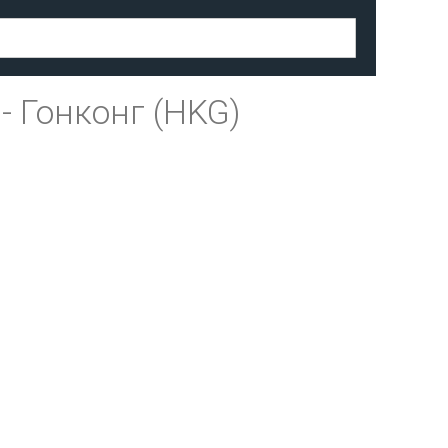
-
Гонконг (HKG)