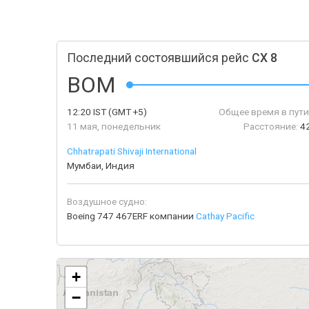
Последний состоявшийся рейс
CX 8
BOM
12:20
IST
(GMT +5)
Общее время в пути
11 мая, понедельник
Расстояние:
4
Chhatrapati Shivaji International
Мумбаи, Индия
Воздушное судно:
Boeing 747 467ERF компании
Cathay Pacific
+
−