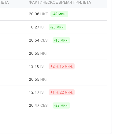
ЛЕТА
ФАКТИЧЕСКОЕ ВРЕМЯ ПРИЛЕТА
20:06
HKT
-49 мин.
10:27
IST
-28 мин.
20:54
CEST
-16 мин.
20:55
HKT
13:10
IST
+2 ч. 15 мин.
20:55
HKT
12:17
IST
+1 ч. 22 мин.
20:47
CEST
-23 мин.