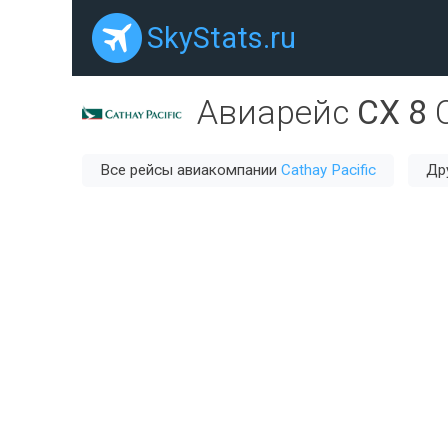
SkyStats.ru
Авиарейс
CX 8
Все рейсы авиакомпании
Cathay Pacific
Др