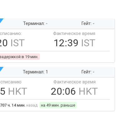
Терминал: -
Гейт: -
ссписанию:
Фактическое время
20
IST
12:39
IST
 задержкой в 19 мин.
Терминал: 1
Гейт: -
ссписанию
Фактическое время
55
HKT
20:06
HKT
707 ч. 14 мин.
назад
на 49 мин. раньше