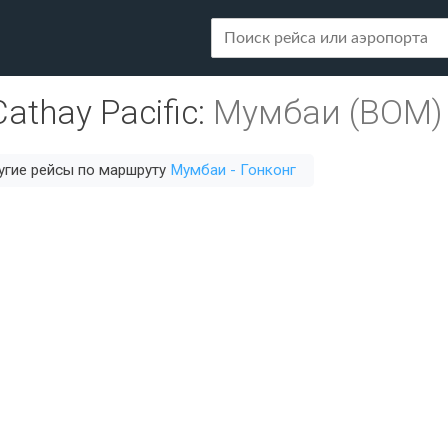
Cathay Pacific
:
Мумбаи (BOM)
угие рейсы по маршруту
Мумбаи - Гонконг