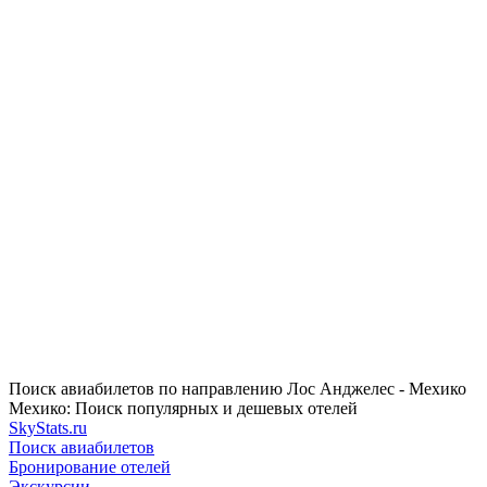
Поиск авиабилетов по направлению Лос Анджелес - Мехико
Мехико: Поиск популярных и дешевых отелей
SkyStats.ru
Поиск авиабилетов
Бронирование отелей
Экскурсии