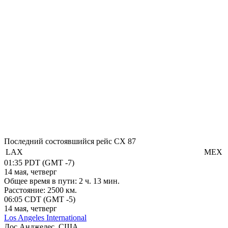
Последний состоявшийся рейс
CX 87
LAX
MEX
01:35
PDT
(GMT -7)
14 мая, четверг
Общее время в пути:
2 ч. 13 мин.
Расстояние:
2500 км.
06:05
CDT
(GMT -5)
14 мая, четверг
Los Angeles International
Лос Анджелес, США