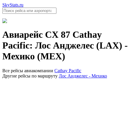
SkyStats.ru
Авиарейс
CX 87
Cathay
Pacific
:
Лос Анджелес (LAX)
-
Мехико (MEX)
Все рейсы авиакомпании
Cathay Pacific
Другие рейсы по маршруту
Лос Анджелес - Мехико