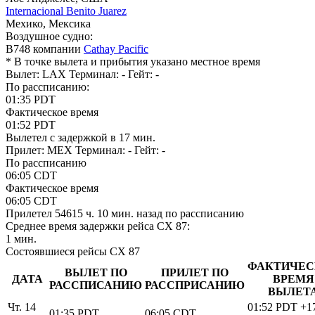
Internacional Benito Juarez
Мехико, Мексика
Воздушное судно:
B748 компании
Cathay Pacific
* В точке вылета и прибытия указано местное время
Вылет: LAX
Терминал: -
Гейт: -
По рассписанию:
01:35
PDT
Фактическое время
01:52
PDT
Вылетел
c задержкой в 17 мин.
Прилет: MEX
Терминал: -
Гейт: -
По рассписанию
06:05
CDT
Фактическое время
06:05
CDT
Прилетел
54615 ч. 10 мин.
назад по рассписанию
Среднее время задержки рейса CX 87:
1 мин.
Состоявшиеся рейсы CX 87
ФАКТИЧЕС
ВЫЛЕТ ПО
ПРИЛЕТ ПО
ДАТА
ВРЕМЯ
РАССПИСАНИЮ
РАССПРИСАНИЮ
ВЫЛЕТ
Чт. 14
01:52
PDT
+1
01:35
PDT
06:05
CDT