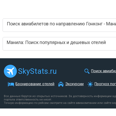
Поиск авиабилетов по направлению Гонконг - Ман
Манила: Поиск популярных и дешевых отелей
SkyStats.ru
Поиск авиаби
Бронирование отелей
Экскурсии
Прогноз по
Все данные берутся из открытых источников. За достоверность информации а
портала ответственность не несет.
Точную информацию по рейсам смотрите на сайте авиакомпании или сайте аэ