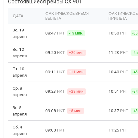
Состоявшиеся рейсы CX 901
ФАКТИЧЕСКОЕ ВРЕМЯ
ФАКТИЧЕСКОЕ
ДАТА
ВЫЛЕТА
ПРИЛЕТА
Вс. 19
08:47
HKT
10:50
PHT
-13 мин.
-35
апреля
Вс. 12
09:20
HKT
11:23
PHT
+20 мин.
-2 
апреля
Пт. 10
09:11
HKT
10:40
PHT
+11 мин.
-45
апреля
Ср. 8
09:23
HKT
10:51
PHT
+23 мин.
-34
апреля
Вс. 5
09:08
HKT
10:37
PHT
+8 мин.
-48
апреля
Сб. 4
09:00
HKT
11:25
PHT
апреля