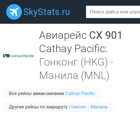
SkyStats.ru
Авиарейс
CX 901
Cathay Pacific
:
Гонконг (HKG)
-
Манила (MNL)
Все рейсы авиакомпании
Cathay Pacific
Другие рейсы по маршруту
Гонконг - Манила