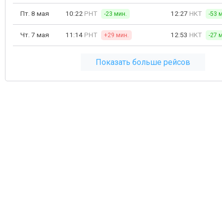
Пт. 8 мая
10:22
PHT
12:27
HKT
-23 мин.
-53 
Чт. 7 мая
11:14
PHT
12:53
HKT
+29 мин.
-27 
Показать больше рейсов