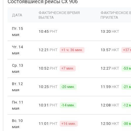
Состоявшиеся рейсы CX 906
ФАКТИЧЕСКОЕ ВРЕМЯ
ФАКТИЧЕСКОЕ 
ДАТА
ВЫЛЕТА
ПРИЛЕТА
Пт. 15
10:45
PHT
13:20
HKT
мая
Чт. 14
12:21
PHT
13:57
HKT
+1 ч. 36 мин.
+37 
мая
Ср. 13
10:52
PHT
12:27
HKT
+7 мин.
-53 
мая
Вт. 12
10:25
PHT
11:59
HKT
-20 мин.
-21 
мая
Пн. 11
10:31
PHT
12:08
HKT
-14 мин.
-12 
мая
Вс. 10
11:01
PHT
12:50
HKT
+16 мин.
-30 
мая