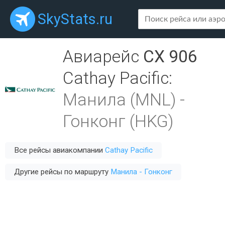
SkyStats.ru
Авиарейс
CX 906
Cathay Pacific
:
Манила (MNL)
-
Гонконг (HKG)
Все рейсы авиакомпании
Cathay Pacific
Другие рейсы по маршруту
Манила - Гонконг