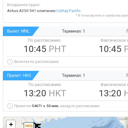
Воздушное судно:
Airbus A350 941 компании
Cathay Pacific
* В точке вылета и прибытия ука
Вылет: MNL
Терминал: 1
По рассписанию:
Фактическое 
10:45
PHT
10:45
Вылетел по рассписанию
Прилет: HKG
Терминал: 1
По рассписанию
Фактическое 
13:20
HKT
13:20
Прилетел
54671 ч. 50 мин.
назад по рассписанию
+
HKG