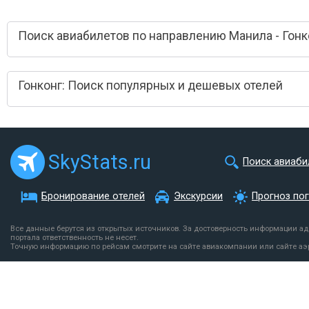
Поиск авиабилетов по направлению Манила - Гонк
Гонконг: Поиск популярных и дешевых отелей
SkyStats.ru
Поиск авиаби
Бронирование отелей
Экскурсии
Прогноз по
Все данные берутся из открытых источников. За достоверность информации а
портала ответственность не несет.
Точную информацию по рейсам смотрите на сайте авиакомпании или сайте аэ