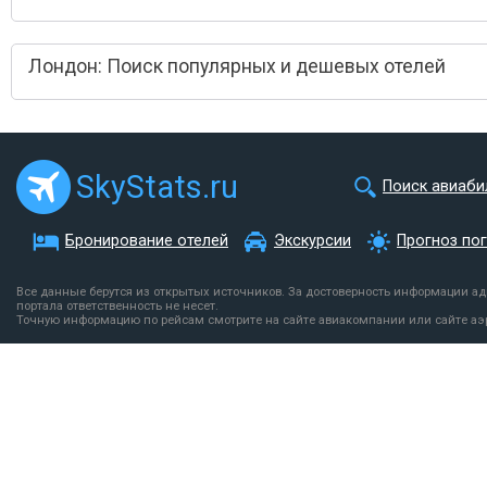
Лондон: Поиск популярных и дешевых отелей
SkyStats.ru
Поиск авиаби
Бронирование отелей
Экскурсии
Прогноз по
Все данные берутся из открытых источников. За достоверность информации а
портала ответственность не несет.
Точную информацию по рейсам смотрите на сайте авиакомпании или сайте аэ