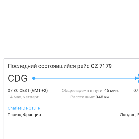
Последний состоявшийся рейс
CZ 7179
CDG
07:30
CEST
(GMT +2)
Общее время в пути:
45 мин.
07
14 мая, четверг
Расстояние:
348 км.
Charles De Gaulle
Париж, Франция
Лондон, 