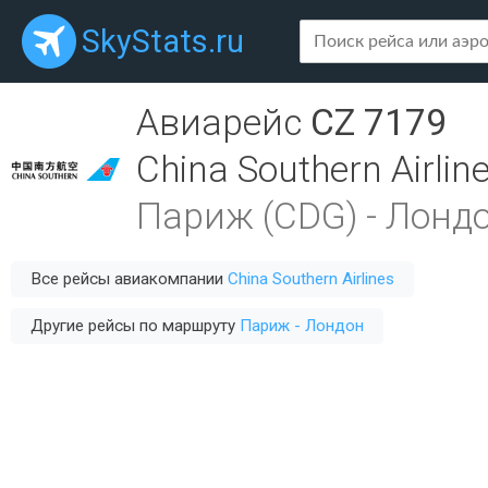
SkyStats.ru
Авиарейс
CZ 7179
China Southern Airlin
Париж (CDG)
-
Лондо
Все рейсы авиакомпании
China Southern Airlines
Другие рейсы по маршруту
Париж - Лондон