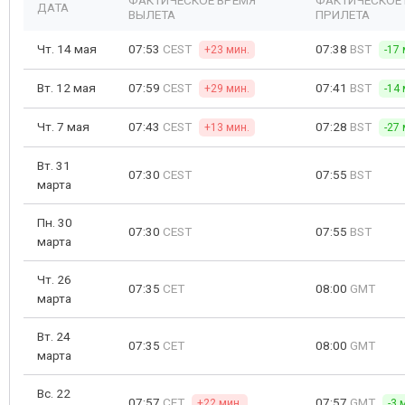
ФАКТИЧЕСКОЕ ВРЕМЯ
ФАКТИЧЕСКОЕ
ДАТА
ВЫЛЕТА
ПРИЛЕТА
Чт. 14 мая
07:53
CEST
07:38
BST
+23 мин.
-17 
Вт. 12 мая
07:59
CEST
07:41
BST
+29 мин.
-14 
Чт. 7 мая
07:43
CEST
07:28
BST
+13 мин.
-27 
Вт. 31
07:30
CEST
07:55
BST
марта
Пн. 30
07:30
CEST
07:55
BST
марта
Чт. 26
07:35
CET
08:00
GMT
марта
Вт. 24
07:35
CET
08:00
GMT
марта
Вс. 22
07:57
CET
07:57
GMT
+22 мин.
-3 