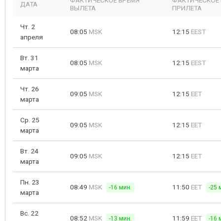
ФАКТИЧЕСКОЕ ВРЕМЯ
ФАКТИЧЕСКОЕ
ДАТА
ВЫЛЕТА
ПРИЛЕТА
Чт. 2
08:05
MSK
12:15
EEST
апреля
Вт. 31
08:05
MSK
12:15
EEST
марта
Чт. 26
09:05
MSK
12:15
EET
марта
Ср. 25
09:05
MSK
12:15
EET
марта
Вт. 24
09:05
MSK
12:15
EET
марта
Пн. 23
08:49
MSK
11:50
EET
-16 мин.
-25 
марта
Вс. 22
08:52
MSK
11:59
EET
-13 мин.
-16 