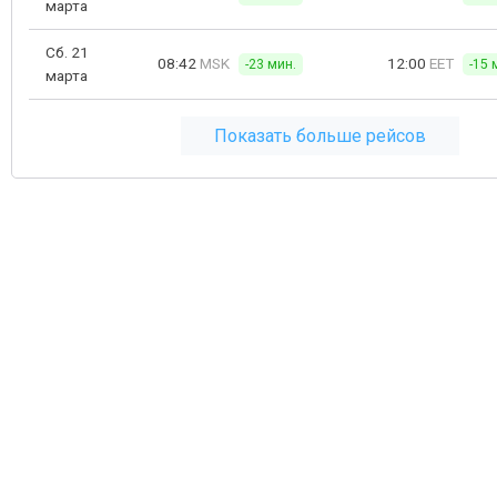
марта
Сб. 21
08:42
MSK
12:00
EET
-23 мин.
-15 
марта
Показать больше рейсов