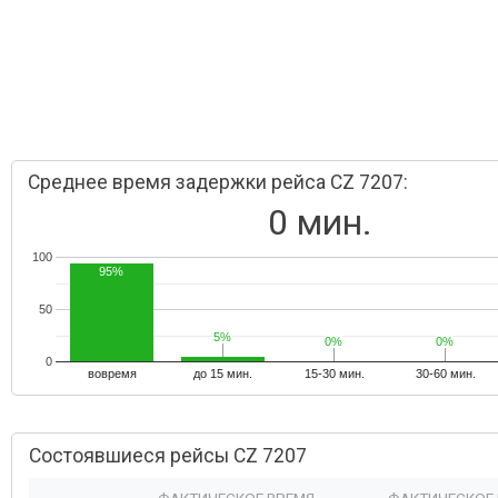
Среднее время задержки рейса CZ 7207:
0 мин.
100
95%
50
5%
5%
0%
0%
0%
0%
0
вовремя
до 15 мин.
15-30 мин.
30-60 мин.
Состоявшиеся рейсы CZ 7207