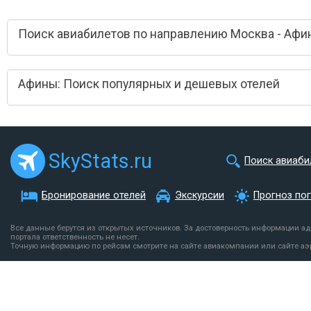
Поиск авиабилетов по направлению Москва - Афи
Афины: Поиск популярных и дешевых отелей
SkyStats.ru
Поиск авиаби
Бронирование отелей
Экскурсии
Прогноз по
Все данные берутся из открытых источников. За достоверность информации а
портала ответственность не несет.
Точную информацию по рейсам смотрите на сайте авиакомпании или сайте аэ