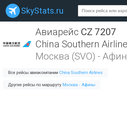
SkyStats.ru
Авиарейс
CZ 7207
China Southern Airlin
Москва (SVO)
-
Афин
Все рейсы авиакомпании
China Southern Airlines
Другие рейсы по маршруту
Москва - Афины