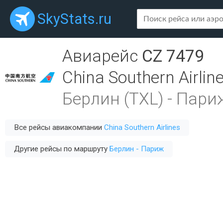
SkyStats.ru
Авиарейс
CZ 7479
China Southern Airlin
Берлин (TXL)
-
Париж
Все рейсы авиакомпании
China Southern Airlines
Другие рейсы по маршруту
Берлин - Париж