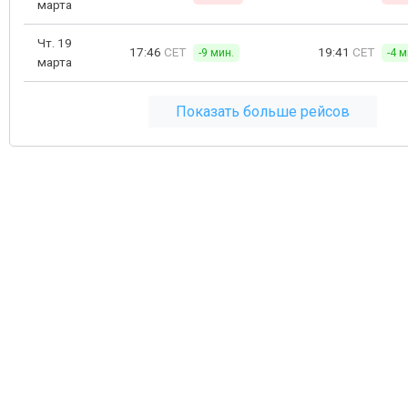
марта
Чт. 19
17:46
CET
19:41
CET
-9 мин.
-4 м
марта
Показать больше рейсов