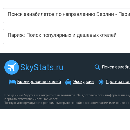
Поиск авиабилетов по направлению Берлин - Пар
Париж: Поиск популярных и дешевых отелей
SkyStats.ru
Поиск авиаби
Бронирование отелей
Экскурсии
Прогноз по
Все данные берутся из открытых источников. За достоверность информации а
портала ответственность не несет.
Точную информацию по рейсам смотрите на сайте авиакомпании или сайте аэ