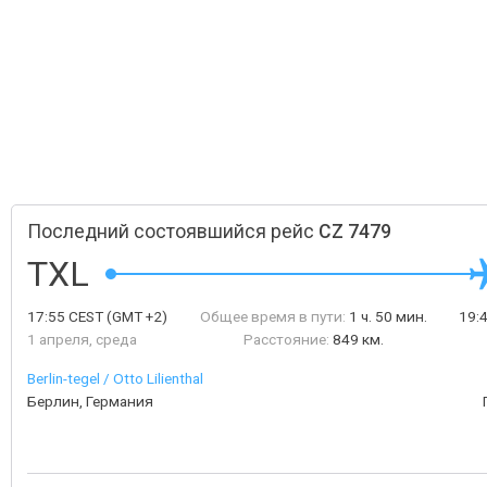
Последний состоявшийся рейс
CZ 7479
TXL
17:55
CEST
(GMT +2)
Общее время в пути:
1 ч. 50 мин.
19:
1 апреля, среда
Расстояние:
849 км.
Berlin-tegel / Otto Lilienthal
Берлин, Германия