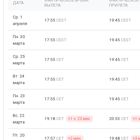
ФАКТИЧЕСКОЕ ВРЕМЯ
ФАКТИЧЕСКОЕ
ДАТА
ВЫЛЕТА
ПРИЛЕТА
Ср. 1
17:55
CEST
19:45
CEST
апреля
Пн. 30
17:55
CEST
19:45
CEST
марта
Ср. 25
17:55
CET
19:45
CET
марта
Вт. 24
17:55
CET
19:45
CET
марта
Пн. 23
17:55
CET
19:45
CET
марта
Вс. 22
19:18
CET
20:53
CET
+1 ч. 23 мин.
+1 ч
марта
Пт. 20
17:57
CET
19:48
CET
+2 мин.
+3 